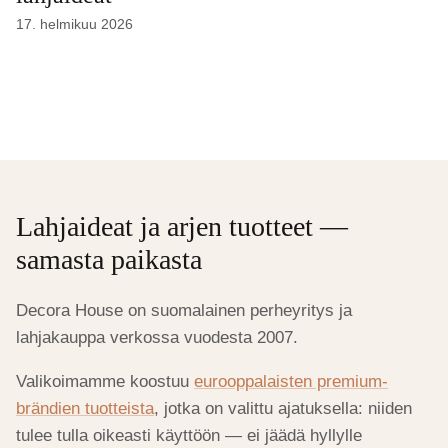
17. helmikuu 2026
Lahjaideat ja arjen tuotteet —
samasta paikasta
Decora House on suomalainen perheyritys ja
lahjakauppa verkossa vuodesta 2007.
Valikoimamme koostuu
eurooppalaisten premium-
brändien tuotteista
, jotka on valittu ajatuksella: niiden
tulee tulla oikeasti käyttöön — ei jäädä hyllylle