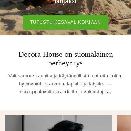
lahjaksi
TUTUSTU KESÄVALIKOIMAAN
Decora House on suomalainen
perheyritys
Valitsemme kauniita ja käytännöllisiä tuotteita kotiin,
hyvinvointiin, arkeen, lapsille ja lahjaksi —
eurooppalaisilta brändeiltä ja valmistajilta.