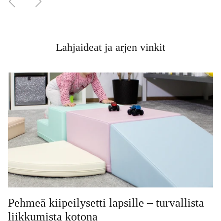
Lahjaideat ja arjen vinkit
Pehmeä kiipeilysetti lapsille – turvallista
liikkumista kotona