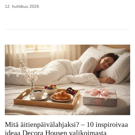
12. huhtikuu 2026
Mitä äitienpäivälahjaksi? – 10 inspiroivaa
ideaa Decora Housen valikoimasta