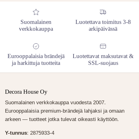
Suomalainen
Luotettava toimitus 3-8
verkkokauppa
arkipäivässä
Eurooppalaisia brändejä
Luotettavat maksutavat &
ja harkittuja tuotteita
SSL-suojaus
Decora House Oy
Suomalainen verkkokauppa vuodesta 2007.
Eurooppalaisia premium-brändejä lahjaksi ja omaan
arkeen — tuotteet jotka tulevat oikeasti käyttöön.
Y-tunnus
: 2875933-4