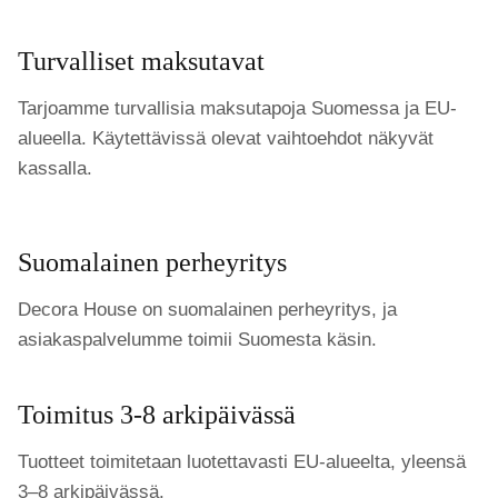
Turvalliset maksutavat
Tarjoamme turvallisia maksutapoja Suomessa ja EU-
alueella. Käytettävissä olevat vaihtoehdot näkyvät
kassalla.
Suomalainen perheyritys
Decora House on suomalainen perheyritys, ja
asiakaspalvelumme toimii Suomesta käsin.
Toimitus 3-8 arkipäivässä
Tuotteet toimitetaan luotettavasti EU-alueelta, yleensä
3–8 arkipäivässä.