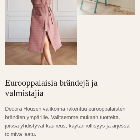
Eurooppalaisia brändejä ja
valmistajia
Decora Housen valikoima rakentuu eurooppalaisten
brändien ympärille. Valitsemme mukaan tuotteita,
joissa yhdistyvät kauneus, käytännöllisyys ja arjessa
toimiva laatu.