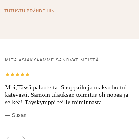
TUTUSTU BRÄNDEIHIN
MITÄ ASIAKKAAMME SANOVAT MEISTÄ
Moi,Tässä palautetta. Shoppailu ja maksu hoitui
kätevästi. Samoin tilauksen toimitus oli nopea ja
selkeä! Täyskymppi teille toiminnasta.
— Susan
Edellinen
Seuraava