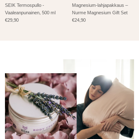
SEIK Termospullo -
Magnesium-lahjapakkaus –
Vaaleanpunainen, 500 ml
Nurme Magnesium Gift Set
€29,90
€24,90