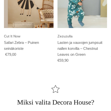
Cut It Now
Zezuzulla
Safari Zebra – Puinen
Lasten ja vauvojen jumpsuit
seinäkoriste
nallen korvilla – Chestnut
€79,00
Leaves on Green
€59,90
Miksi valita Decora House?