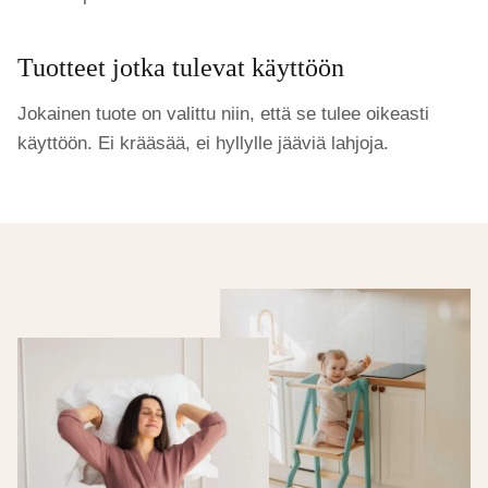
Tuotteet jotka tulevat käyttöön
Jokainen tuote on valittu niin, että se tulee oikeasti
käyttöön. Ei krääsää, ei hyllylle jääviä lahjoja.