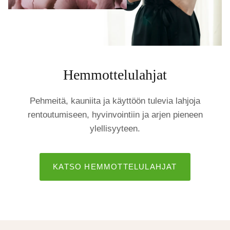
Hemmottelulahjat
Pehmeitä, kauniita ja käyttöön tulevia lahjoja
rentoutumiseen, hyvinvointiin ja arjen pieneen
ylellisyyteen.
KATSO HEMMOTTELULAHJAT