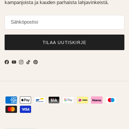
kampanjoista ja kauden parhaista lahjavinkeistä.
TILAA UUTISKIRJE
Facebook
YouTube
Instagram
TikTok
Pinterest