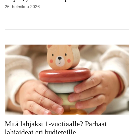
26. helmikuu 2026
Mitä lahjaksi 1-vuotiaalle? Parhaat
lahjaideat eri budjeteille