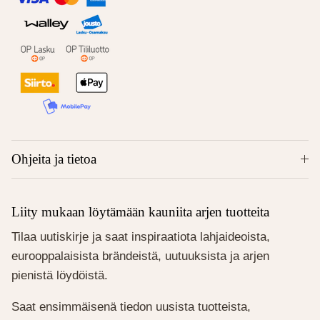
Ohjeita ja tietoa
Liity mukaan löytämään kauniita arjen tuotteita
Tilaa uutiskirje ja saat inspiraatiota lahjaideoista,
eurooppalaisista brändeistä, uutuuksista ja arjen
pienistä löydöistä.
Saat ensimmäisenä tiedon uusista tuotteista,