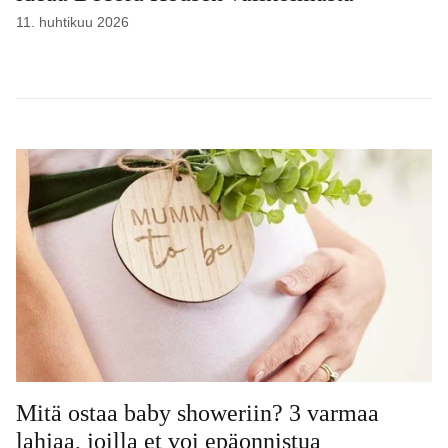
11. huhtikuu 2026
Mitä ostaa baby showeriin? 3 varmaa
lahjaa, joilla et voi epäonnistua