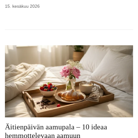
15. kesäkuu 2026
Äitienpäivän aamupala – 10 ideaa
hemmottelevaan aamuun