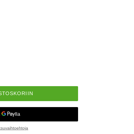
STOSKORIIN
suvaihtoehtoja