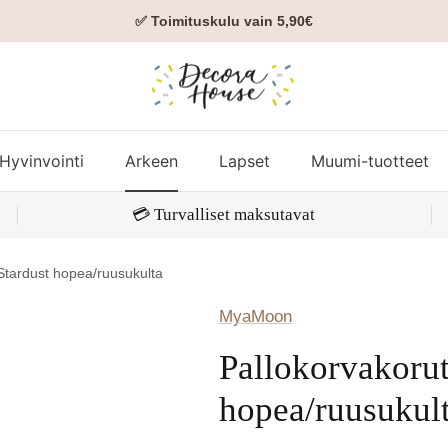
✅ Toimituskulu vain 5,90€
Hyvinvointi
Arkeen
Lapset
Muumi-tuotteet
💳 Turvalliset maksutavat
Stardust hopea/ruusukulta
MyaMoon
Pallokorvakorut
hopea/ruusukul