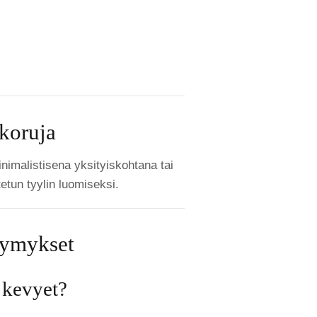
koruja
nimalistisena yksityiskohtana tai
etun tyylin luomiseksi.
symykset
 kevyet?