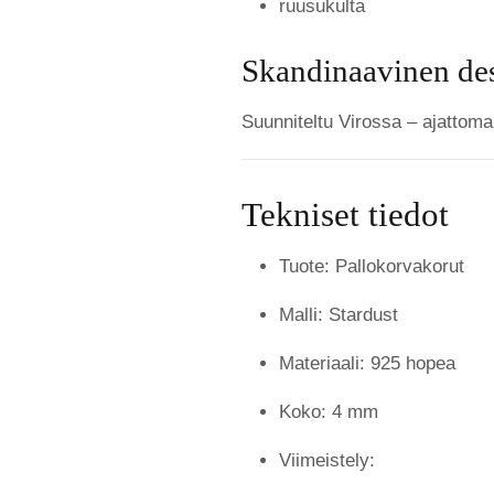
ruusukulta
Skandinaavinen de
Suunniteltu Virossa – ajattoma
Tekniset tiedot
Tuote: Pallokorvakorut
Malli: Stardust
Materiaali: 925 hopea
Koko: 4 mm
Viimeistely: