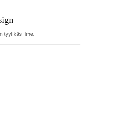
sign
n tyylikäs ilme.