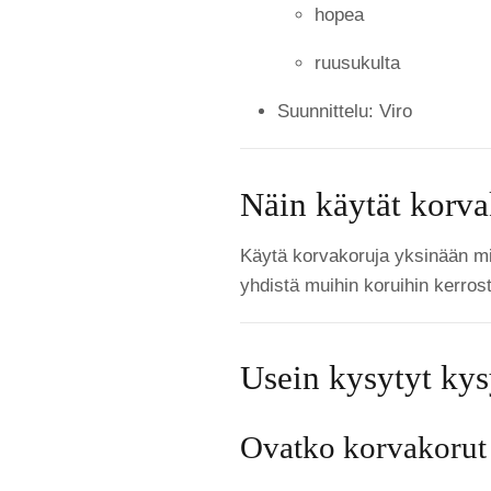
hopea
ruusukulta
Suunnittelu: Viro
Näin käytät korva
Käytä korvakoruja yksinään mi
yhdistä muihin koruihin kerrost
Usein kysytyt ky
Ovatko korvakorut