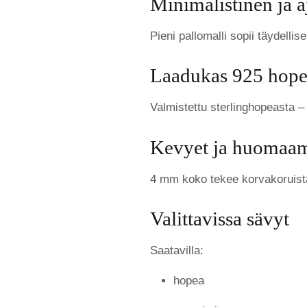
Minimalistinen ja 
Pieni pallomalli sopii täydellise
Laadukas 925 hop
Valmistettu sterlinghopeasta –
Kevyet ja huomaa
4 mm koko tekee korvakoruist
Valittavissa sävyt
Saatavilla:
hopea