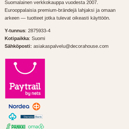
Suomalainen verkkokauppa vuodesta 2007.
Eurooppalaisia premium-brändejä lahjaksi ja omaan
arkeen — tuotteet jotka tulevat oikeasti käyttöön.
Y-tunnus
: 2875933-4
Kotipaikka
: Suomi
Sähköposti:
asiakaspalvelu@decorahouse.com