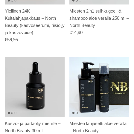
Ylellinen 24K
Miesten 2in1 suihkugeeli &
Kultalahjapakkaus – North
shampoo aloe veralla 250 ml –
Beauty (kasvoseerumi, riisiöljy
North Beauty
ja kasvovoide)
€14,90
€59,95
Kasvo- ja partaöljy miehille –
Miesten lahjasetti aloe veralla
North Beauty 30 ml
– North Beauty