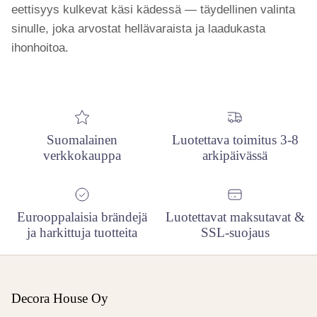
eettisyys kulkevat käsi kädessä — täydellinen valinta
sinulle, joka arvostat hellävaraista ja laadukasta
ihonhoitoa.
Suomalainen
Luotettava toimitus 3-8
verkkokauppa
arkipäivässä
Eurooppalaisia brändejä
Luotettavat maksutavat &
ja harkittuja tuotteita
SSL-suojaus
Decora House Oy