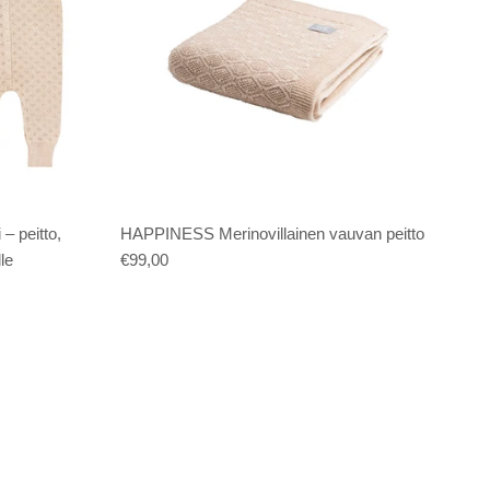
 – peitto,
HAPPINESS Merinovillainen vauvan peitto
le
€99,00