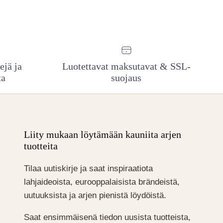
ejä ja
Luotettavat maksutavat & SSL-
ta
suojaus
Liity mukaan löytämään kauniita arjen
tuotteita
Tilaa uutiskirje ja saat inspiraatiota
lahjaideoista, eurooppalaisista brändeistä,
uutuuksista ja arjen pienistä löydöistä.
Saat ensimmäisenä tiedon uusista tuotteista,