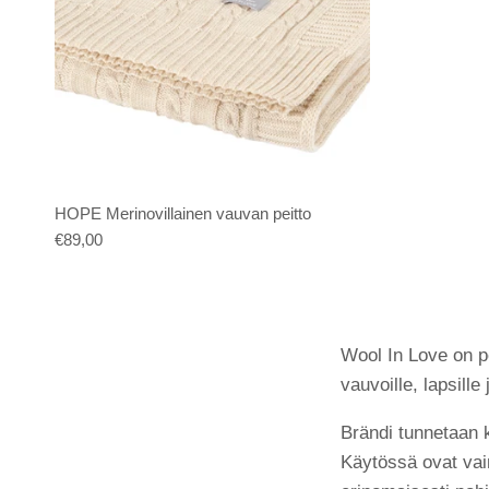
HOPE Merinovillainen vauvan peitto
€89,00
Wool In Love on pe
vauvoille, lapsille 
Brändi tunnetaan 
Käytössä ovat vain