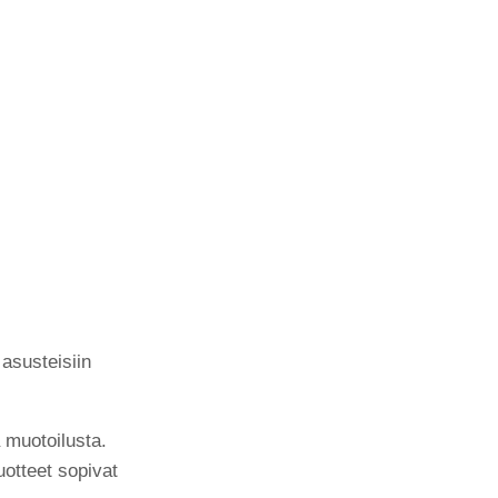
 asusteisiin
 muotoilusta.
uotteet sopivat