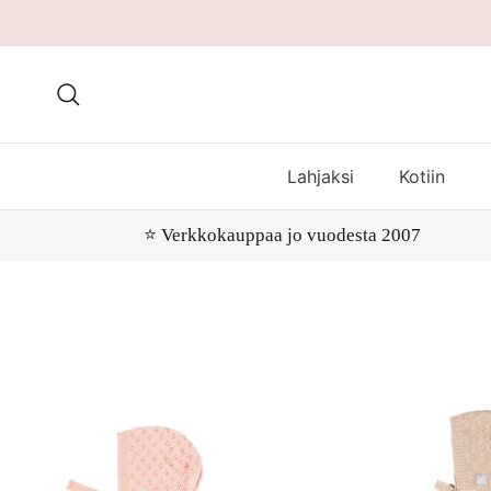
Hae
Lahjaksi
Kotiin
⭐️ Verkkokauppaa jo vuodesta 2007