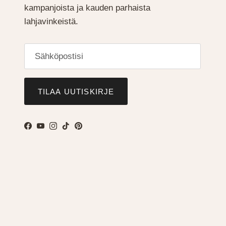
kampanjoista ja kauden parhaista
lahjavinkeistä.
TILAA UUTISKIRJE
Facebook
YouTube
Instagram
TikTok
Pinterest