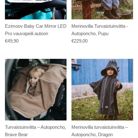
Ezimoov Baby Car Mirror LED
Merinovilla Turvaistuinviitta -
Pro vauvapeili autoon
Autoponcho, Pupu
€49,90
€229,00
Turvaistuinviitta – Autoponcho,
Merinovilla turvaistuinviitta –
Brave Bear
Autoponcho, Dragon