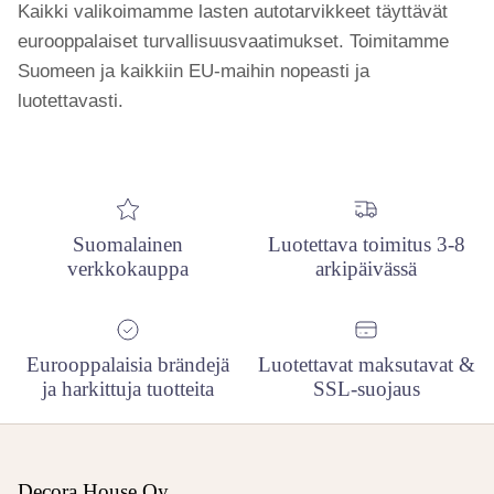
Kaikki valikoimamme lasten autotarvikkeet täyttävät
eurooppalaiset turvallisuusvaatimukset. Toimitamme
Suomeen ja kaikkiin EU-maihin nopeasti ja
luotettavasti.
Suomalainen
Luotettava toimitus 3-8
verkkokauppa
arkipäivässä
Eurooppalaisia brändejä
Luotettavat maksutavat &
ja harkittuja tuotteita
SSL-suojaus
Decora House Oy