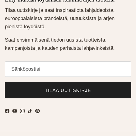
Tilaa uutiskirje ja saat inspiraatiota lahjaideoista,
eurooppalaisista brändeistä, uutuuksista ja arjen
pienistä löydöistä.
Saat ensimmäisenä tiedon uusista tuotteista,
kampanjoista ja kauden parhaista lahjavinkeistä.
TILAA UUTISKIRJE
Facebook
YouTube
Instagram
TikTok
Pinterest