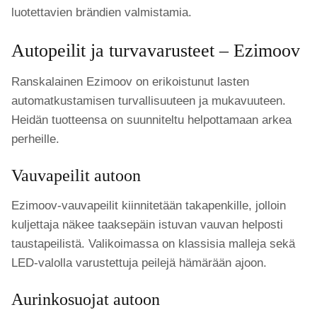
luotettavien brändien valmistamia.
Autopeilit ja turvavarusteet – Ezimoov
Ranskalainen Ezimoov on erikoistunut lasten
automatkustamisen turvallisuuteen ja mukavuuteen.
Heidän tuotteensa on suunniteltu helpottamaan arkea
perheille.
Vauvapeilit autoon
Ezimoov-vauvapeilit kiinnitetään takapenkille, jolloin
kuljettaja näkee taaksepäin istuvan vauvan helposti
taustapeilistä. Valikoimassa on klassisia malleja sekä
LED-valolla varustettuja peilejä hämärään ajoon.
Aurinkosuojat autoon