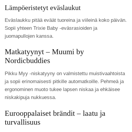
Lämpöeristetyt eväslaukut
Eväslaukku pitää eväät tuoreina ja viileinä koko päivän.
Sopii yhteen Trixie Baby -eväsrasioiden ja
juomapullojen kanssa.
Matkatyynyt – Muumi by
Nordicbuddies
Pikku Myy -niskatyyny on valmistettu muistivaahtoista
ja sopii erinomaisesti pitkille automatkoille. Pehmeä ja
ergonominen muoto tukee lapsen niskaa ja ehkäisee
niskakipuja nukkuessa.
Eurooppalaiset brändit – laatu ja
turvallisuus