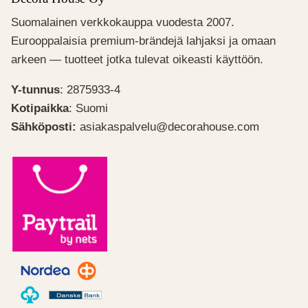
Suomalainen verkkokauppa vuodesta 2007.
Eurooppalaisia premium-brändejä lahjaksi ja omaan
arkeen — tuotteet jotka tulevat oikeasti käyttöön.
Y-tunnus
: 2875933-4
Kotipaikka
: Suomi
Sähköposti:
asiakaspalvelu@decorahouse.com