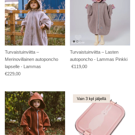
Turvaistuinviitta –
Turvaistuinviitta – Lasten
Merinovillainen autoponcho
autoponcho - Lammas Pinkki
lapselle - Lammas
€119,00
€229,00
Vain 3 kpl jäljellä