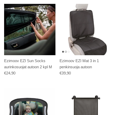
Ezimoov EZI Sun Socks
Ezimoov EZI Mat 3 in 1
aurinkosuojat autoon 2 kpl M
penkinsuoja autoon
€24,90
€39,90