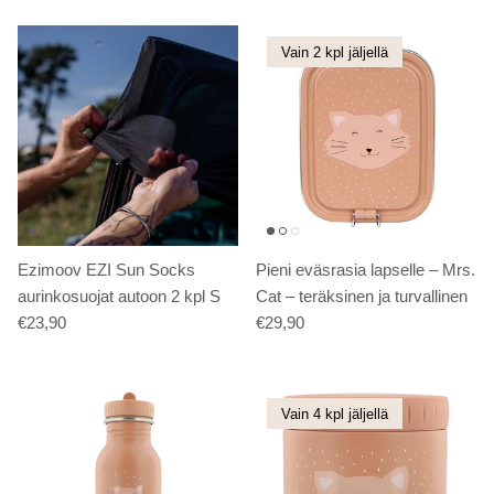
Vain 2 kpl jäljellä
Ezimoov EZI Sun Socks
Pieni eväsrasia lapselle – Mrs.
aurinkosuojat autoon 2 kpl S
Cat – teräksinen ja turvallinen
€23,90
€29,90
Vain 4 kpl jäljellä