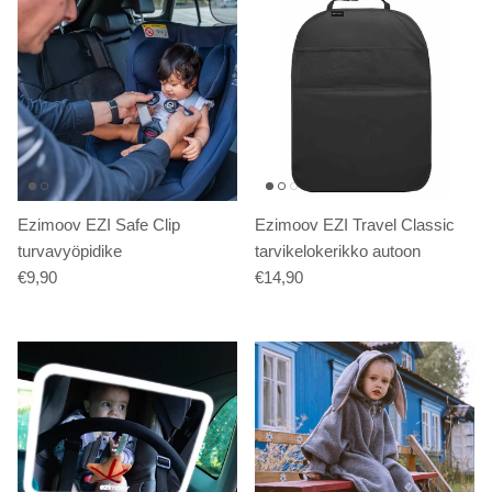
Ezimoov EZI Safe Clip
Ezimoov EZI Travel Classic
turvavyöpidike
tarvikelokerikko autoon
€9,90
€14,90