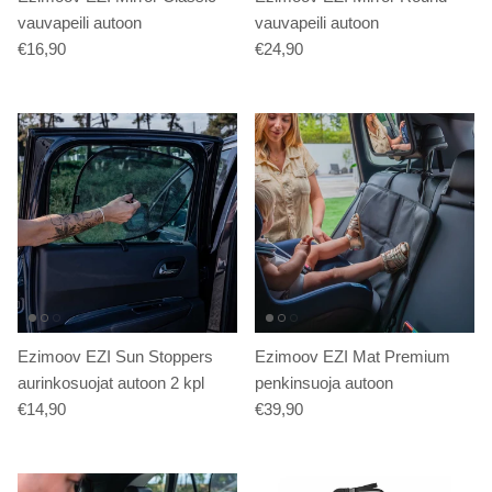
vauvapeili autoon
vauvapeili autoon
€16,90
€24,90
Ezimoov EZI Sun Stoppers
Ezimoov EZI Mat Premium
aurinkosuojat autoon 2 kpl
penkinsuoja autoon
€14,90
€39,90