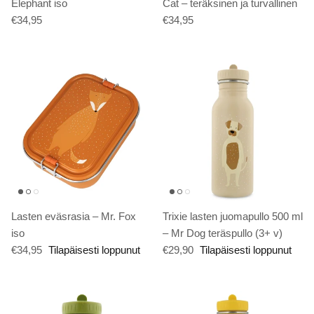
Elephant iso
Cat – teräksinen ja turvallinen
€34,95
€34,95
Lasten eväsrasia – Mr. Fox
Trixie lasten juomapullo 500 ml
iso
– Mr Dog teräspullo (3+ v)
€34,95
Tilapäisesti loppunut
€29,90
Tilapäisesti loppunut