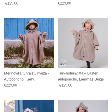
€129,00
€229,00
Merinovilla turvaistuinviitta -
Turvaistuinviitta – Lasten
Autoponcho, Karhu
autoponcho, Lammas Beige
€229,00
€129,00