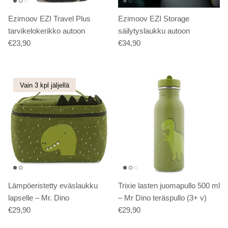
Ezimoov EZI Travel Plus
Ezimoov EZI Storage
tarvikelokerikko autoon
säilytyslaukku autoon
€23,90
€34,90
Vain 3 kpl jäljellä
Lämpöeristetty eväslaukku
Trixie lasten juomapullo 500 ml
lapselle – Mr. Dino
– Mr Dino teräspullo (3+ v)
€29,90
€29,90