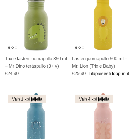
Trixie lasten juomapullo 350 ml
Lasten juomapullo 500 ml –
– Mr Dino teräspullo (3+ v)
Mr. Lion (Trixie Baby)
€24,90
€29,90
Tilapäisesti loppunut
Vain 1 kpl jäljellä
Vain 4 kpl jäljellä