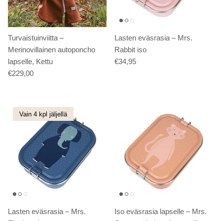
Turvaistuinviitta –
Lasten eväsrasia – Mrs.
Merinovillainen autoponcho
Rabbit iso
lapselle, Kettu
€34,95
€229,00
Vain 4 kpl jäljellä
Lasten eväsrasia – Mrs.
Iso eväsrasia lapselle – Mrs.