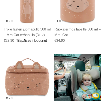
Trixie lasten juomapullo 500 ml
Ruokatermos lapsille 500 ml –
– Mrs Cat teräspullo (3+ v)
Mrs. Cat
€29,90
Tilapäisesti loppunut
€34,90