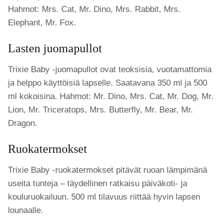
Hahmot: Mrs. Cat, Mr. Dino, Mrs. Rabbit, Mrs.
Elephant, Mr. Fox.
Lasten juomapullot
Trixie Baby -juomapullot ovat teoksisia, vuotamattomia
ja helppo käyttöisiä lapselle. Saatavana 350 ml ja 500
ml kokoisina. Hahmot: Mr. Dino, Mrs. Cat, Mr. Dog, Mr.
Lion, Mr. Triceratops, Mrs. Butterfly, Mr. Bear, Mr.
Dragon.
Ruokatermokset
Trixie Baby -ruokatermokset pitävät ruoan lämpimänä
useita tunteja – täydellinen ratkaisu päiväkoti- ja
kouluruokailuun. 500 ml tilavuus riittää hyvin lapsen
lounaalle.