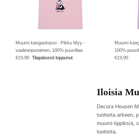
Muumi kangaskassi - Pikku Myy -
Muumi kanga
vaaleanpunainen, 100% puuvillaa
100% puuvil
€19,90
Tilapäisesti loppunut
€19,90
Iloisia Mu
Decora Housen Muum
tuotteita arkeen, p
muumi-lippiksiä, 
tuotteita.