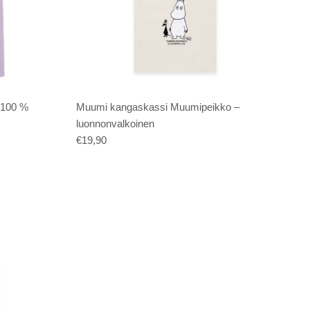
 100 %
Muumi kangaskassi Muumipeikko –
luonnonvalkoinen
€19,90