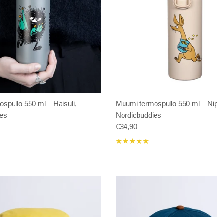
spullo 550 ml – Haisuli,
Muumi termospullo 550 ml – Ni
ies
Nordicbuddies
€34,90