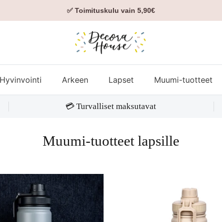
✅ Toimituskulu vain 5,90€
Hyvinvointi
Arkeen
Lapset
Muumi-tuotteet
💳 Turvalliset maksutavat
Muumi-tuotteet lapsille