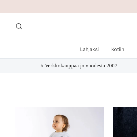
Hae
Lahjaksi
Kotiin
⭐️ Verkkokauppaa jo vuodesta 2007