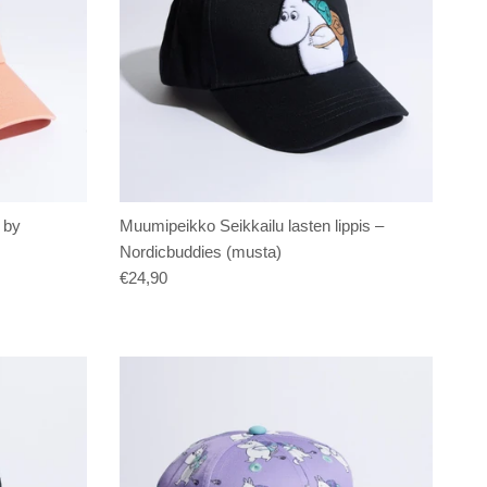
 by
Muumipeikko Seikkailu lasten lippis –
Nordicbuddies (musta)
€24,90