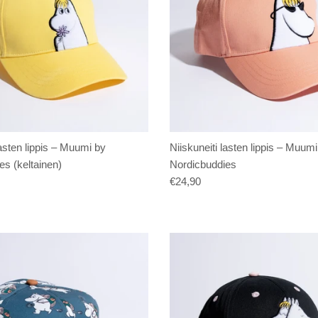
lasten lippis – Muumi by
Niiskuneiti lasten lippis – Muumi
es (keltainen)
Nordicbuddies
€24,90