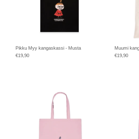
Pikku Myy kangaskassi - Musta
Muumi kanga
€19,90
€19,90