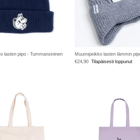
 lasten pipo - Tummansininen
Muumipeikko lasten lämmin pip
€24,90
Tilapäisesti loppunut