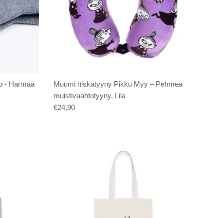
o - Harmaa
Muumi niskatyyny Pikku Myy – Pehmeä
muistivaahtotyyny, Lila
€24,90