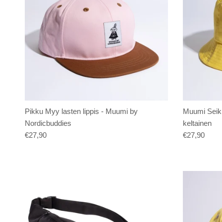
Pikku Myy lasten lippis - Muumi by
Muumi Seikka
Nordicbuddies
keltainen
€27,90
€27,90