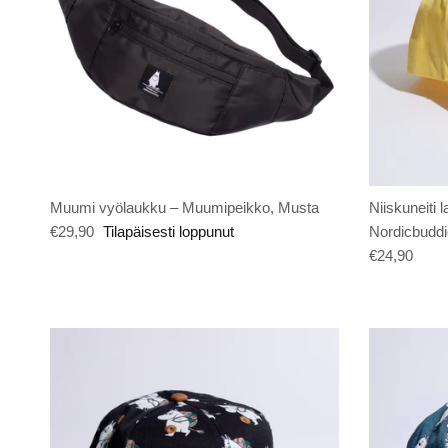
Muumi vyölaukku – Muumipeikko, Musta
Niiskuneiti 
€29,90
Tilapäisesti loppunut
Nordicbuddi
€24,90