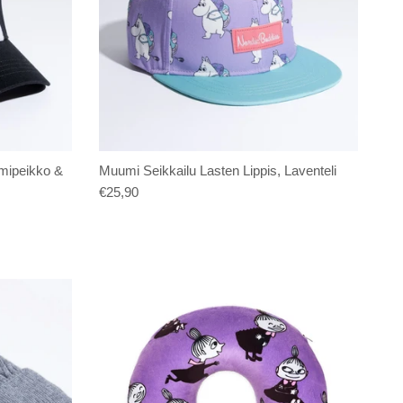
umipeikko &
Muumi Seikkailu Lasten Lippis, Laventeli
€25,90