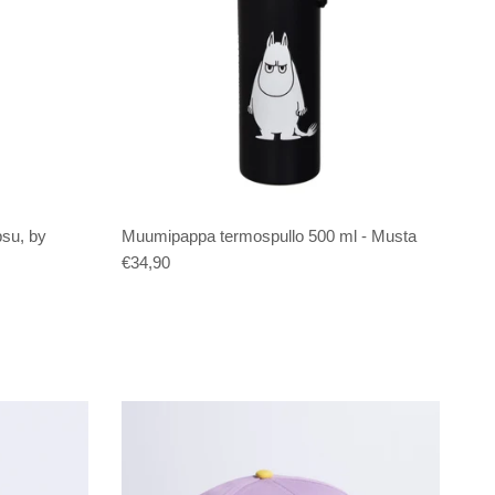
psu, by
Muumipappa termospullo 500 ml - Musta
€34,90