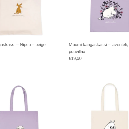
skassi – Nipsu – beige
Muumi kangaskassi – laventeli,
puuvillaa
€19,90