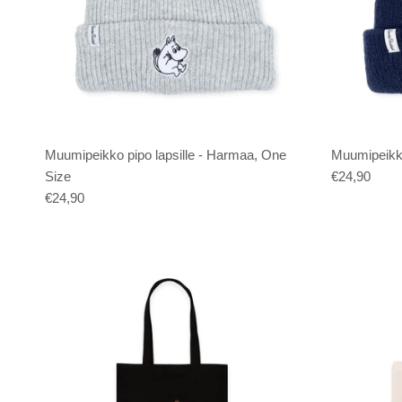
Muumipeikko pipo lapsille - Harmaa, One
Muumipeikko
Size
€24,90
€24,90