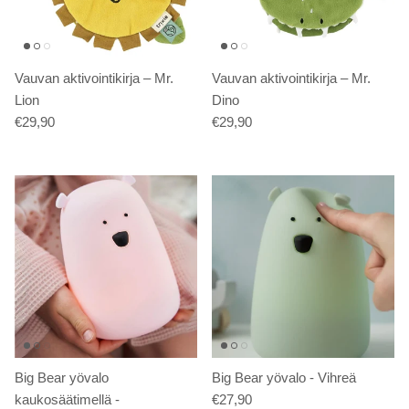
Vauvan aktivointikirja – Mr.
Vauvan aktivointikirja – Mr.
Lion
Dino
€29,90
€29,90
Big Bear yövalo
Big Bear yövalo - Vihreä
kaukosäätimellä -
€27,90