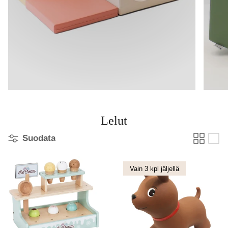
Lelut
Suodata
Vain 3 kpl jäljellä