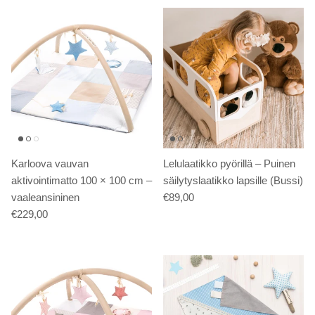
Karloova vauvan
Lelulaatikko pyörillä – Puinen
aktivointimatto 100 × 100 cm –
säilytyslaatikko lapsille (Bussi)
vaaleansininen
€89,00
€229,00