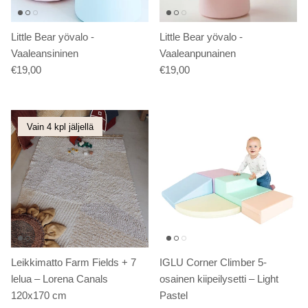
Little Bear yövalo -
Little Bear yövalo -
Vaaleansininen
Vaaleanpunainen
€19,00
€19,00
Vain 4 kpl jäljellä
Leikkimatto Farm Fields + 7
IGLU Corner Climber 5-
lelua – Lorena Canals
osainen kiipeilysetti – Light
120x170 cm
Pastel