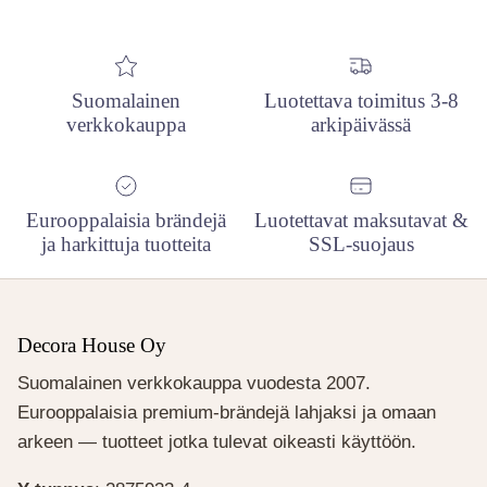
Suomalainen
Luotettava toimitus 3-8
verkkokauppa
arkipäivässä
Eurooppalaisia brändejä
Luotettavat maksutavat &
ja harkittuja tuotteita
SSL-suojaus
Decora House Oy
Suomalainen verkkokauppa vuodesta 2007.
Eurooppalaisia premium-brändejä lahjaksi ja omaan
arkeen — tuotteet jotka tulevat oikeasti käyttöön.