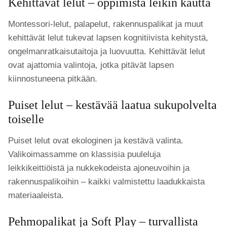
Kehittävät lelut – oppimista leikin kautta
Montessori-lelut, palapelut, rakennuspalikat ja muut
kehittävät lelut tukevat lapsen kognitiivista kehitystä,
ongelmanratkaisutaitoja ja luovuutta. Kehittävät lelut
ovat ajattomia valintoja, jotka pitävät lapsen
kiinnostuneena pitkään.
Puiset lelut – kestävää laatua sukupolvelta
toiselle
Puiset lelut ovat ekologinen ja kestävä valinta.
Valikoimassamme on klassisia puuleluja
leikkikeittiöistä ja nukkekodeista ajoneuvoihin ja
rakennuspalikoihin – kaikki valmistettu laadukkaista
materiaaleista.
Pehmopalikat ja Soft Play – turvallista