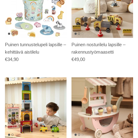
Puinen tunnustelupeli lapsille –
Puinen nosturilelu lapsille –
kehittävä aistilelu
rakennustyömaasetti
€34,90
€49,00