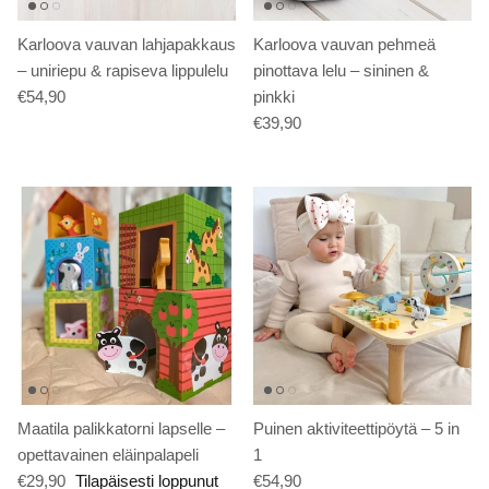
Karloova vauvan lahjapakkaus
Karloova vauvan pehmeä
– uniriepu & rapiseva lippulelu
pinottava lelu – sininen &
€54,90
pinkki
€39,90
Maatila palikkatorni lapselle –
Puinen aktiviteettipöytä – 5 in
opettavainen eläinpalapeli
1
€29,90
Tilapäisesti loppunut
€54,90