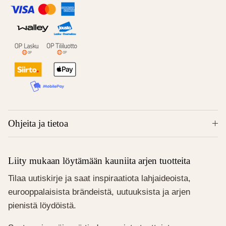
Ohjeita ja tietoa
Liity mukaan löytämään kauniita arjen tuotteita
Tilaa uutiskirje ja saat inspiraatiota lahjaideoista,
eurooppalaisista brändeistä, uutuuksista ja arjen
pienistä löydöistä.