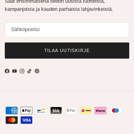
Saat ensimmäisenä tiedon uusista tuotteista,
kampanjoista ja kauden parhaista lahjavinkeistä.
TILAA UUTISKIRJE
Facebook
YouTube
Instagram
TikTok
Pinterest