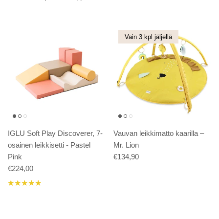
Vain 3 kpl jäljellä
IGLU Soft Play Discoverer, 7-
Vauvan leikkimatto kaarilla –
osainen leikkisetti - Pastel
Mr. Lion
Pink
€134,90
€224,00