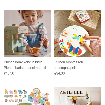
Puinen kahvikone leikkiin –
Puinen Montessori-
Pienen baristan unelmasetti
muotopalapeli
€49,90
€34,90
Vain 1 kpl jäljellä