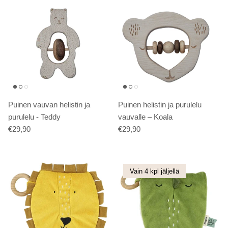
Puinen vauvan helistin ja
Puinen helistin ja purulelu
purulelu - Teddy
vauvalle – Koala
€29,90
€29,90
Vain 4 kpl jäljellä