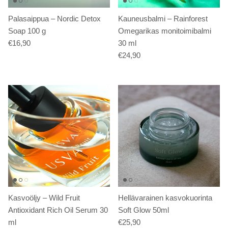
Palasaippua – Nordic Detox
Kauneusbalmi – Rainforest
Soap 100 g
Omegarikas monitoimibalmi
€16,90
30 ml
€24,90
Kasvoöljy – Wild Fruit
Hellävarainen kasvokuorinta
Antioxidant Rich Oil Serum 30
Soft Glow 50ml
ml
€25,90