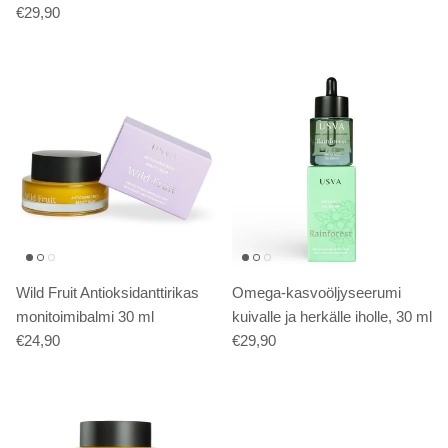
€29,90
Wild Fruit Antioksidanttirikas
Omega-kasvoöljyseerumi
monitoimibalmi 30 ml
kuivalle ja herkälle iholle, 30 ml
€24,90
€29,90