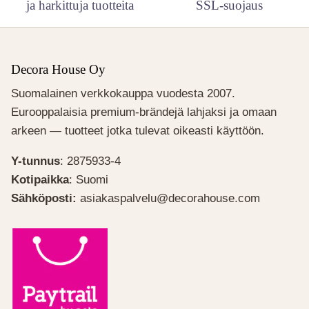
ja harkittuja tuotteita
SSL-suojaus
Decora House Oy
Suomalainen verkkokauppa vuodesta 2007.
Eurooppalaisia premium-brändejä lahjaksi ja omaan
arkeen — tuotteet jotka tulevat oikeasti käyttöön.
Y-tunnus
: 2875933-4
Kotipaikka
: Suomi
Sähköposti:
asiakaspalvelu@decorahouse.com