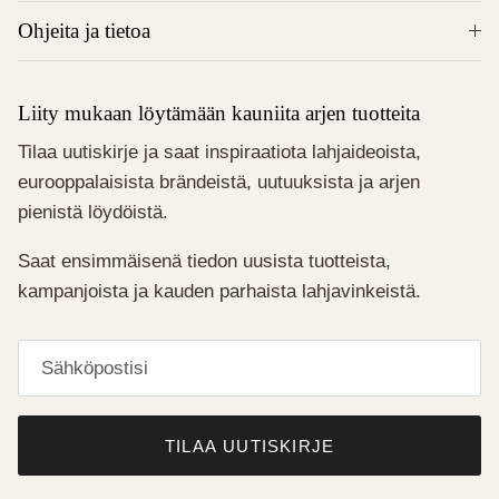
Ohjeita ja tietoa
Liity mukaan löytämään kauniita arjen tuotteita
Tilaa uutiskirje ja saat inspiraatiota lahjaideoista,
eurooppalaisista brändeistä, uutuuksista ja arjen
pienistä löydöistä.
Saat ensimmäisenä tiedon uusista tuotteista,
kampanjoista ja kauden parhaista lahjavinkeistä.
TILAA UUTISKIRJE