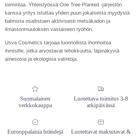
toimintaa. Yhteistyössä One Tree Planted -järjestön
kanssa yritys istuttaa yhden puun jokaisesta myydystä
balmista osallistuen aktiivisesti metsäkadon ja
ilmastonmuutoksen vastaiseen työhön.
Usva Cosmetics tarjoaa luonnollista ihonhoitoa
ihmisille, jotka arvostavat tehokkuutta, läpinäkyviä
ainesosia ja ekologisia valintoja.
Suomalainen
Luotettava toimitus 3-8
verkkokauppa
arkipäivässä
Eurooppalaisia brändejä
Luotettavat maksutavat &