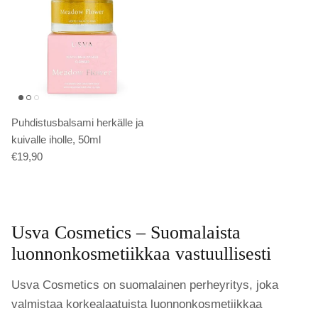
Puhdistusbalsami herkälle ja
kuivalle iholle, 50ml
€19,90
Usva Cosmetics – Suomalaista
luonnonkosmetiikkaa vastuullisesti
Usva Cosmetics on suomalainen perheyritys, joka
valmistaa korkealaatuista luonnonkosmetiikkaa