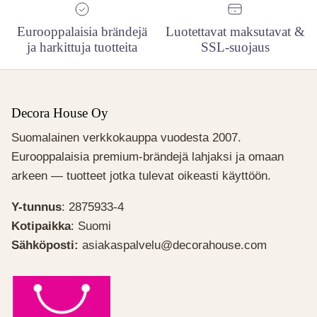
Eurooppalaisia brändejä
Luotettavat maksutavat &
ja harkittuja tuotteita
SSL-suojaus
Decora House Oy
Suomalainen verkkokauppa vuodesta 2007.
Eurooppalaisia premium-brändejä lahjaksi ja omaan
arkeen — tuotteet jotka tulevat oikeasti käyttöön.
Y-tunnus
: 2875933-4
Kotipaikka
: Suomi
Sähköposti:
asiakaspalvelu@decorahouse.com