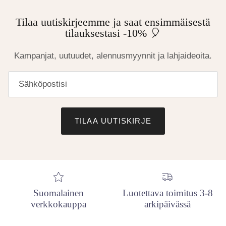
Tilaa uutiskirjeemme ja saat ensimmäisestä
tilauksestasi -10% 🎈
Kampanjat, uutuudet, alennusmyynnit ja lahjaideoita.
TILAA UUTISKIRJE
Suomalainen
Luotettava toimitus 3-8
verkkokauppa
arkipäivässä