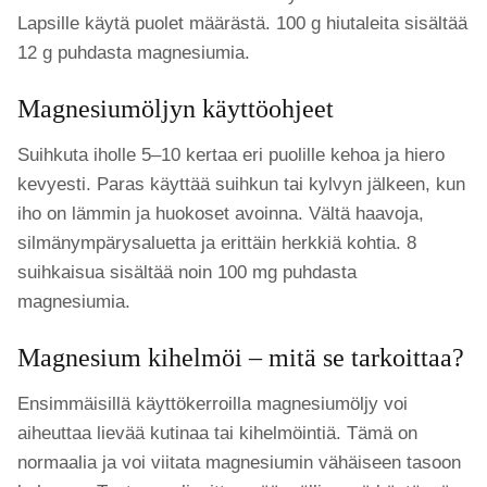
Lapsille käytä puolet määrästä. 100 g hiutaleita sisältää
12 g puhdasta magnesiumia.
Magnesiumöljyn käyttöohjeet
Suihkuta iholle 5–10 kertaa eri puolille kehoa ja hiero
kevyesti. Paras käyttää suihkun tai kylvyn jälkeen, kun
iho on lämmin ja huokoset avoinna. Vältä haavoja,
silmänympärysaluetta ja erittäin herkkiä kohtia. 8
suihkaisua sisältää noin 100 mg puhdasta
magnesiumia.
Magnesium kihelmöi – mitä se tarkoittaa?
Ensimmäisillä käyttökerroilla magnesiumöljy voi
aiheuttaa lievää kutinaa tai kihelmöintiä. Tämä on
normaalia ja voi viitata magnesiumin vähäiseen tasoon