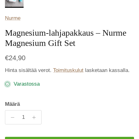
Nurme
Magnesium-lahjapakkaus – Nurme
Magnesium Gift Set
€24,90
Hinta sisältää verot.
Toimituskulut
lasketaan kassalla.
Varastossa
Määrä