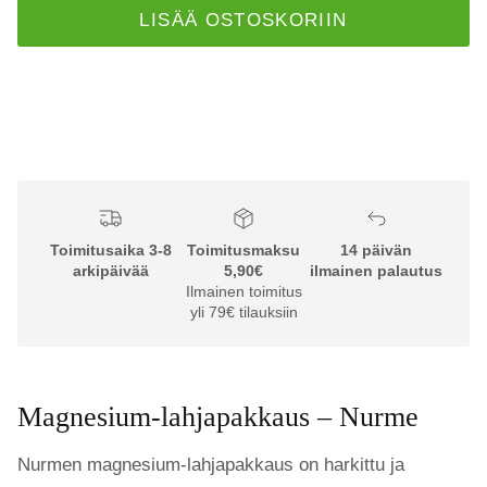
LISÄÄ OSTOSKORIIN
Toimitusaika 3-8
Toimitusmaksu
14 päivän
arkipäivää
5,90€
ilmainen palautus
Ilmainen toimitus
yli 79€ tilauksiin
Magnesium-lahjapakkaus – Nurme
Nurmen magnesium-lahjapakkaus on harkittu ja