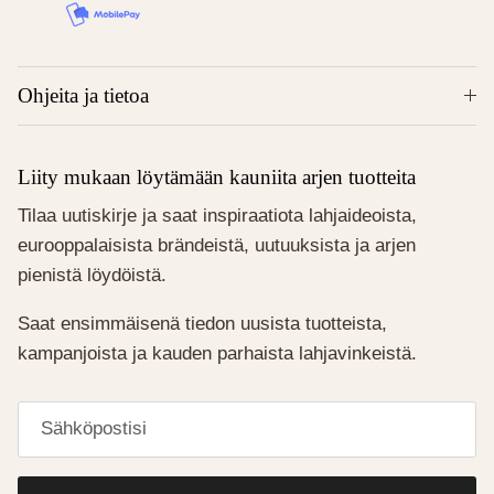
Ohjeita ja tietoa
Liity mukaan löytämään kauniita arjen tuotteita
Tilaa uutiskirje ja saat inspiraatiota lahjaideoista,
eurooppalaisista brändeistä, uutuuksista ja arjen
pienistä löydöistä.
Saat ensimmäisenä tiedon uusista tuotteista,
kampanjoista ja kauden parhaista lahjavinkeistä.