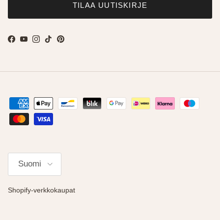
TILAA UUTISKIRJE
Facebook
YouTube
Instagram
TikTok
Pinterest
Kieli
Suomi
Shopify-verkkokaupat