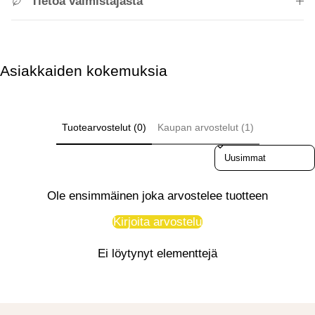
Tietoa valmistajasta
Asiakkaiden kokemuksia
Tuotearvostelut (0)
Kaupan arvostelut (1)
Sort reviews by
Ole ensimmäinen joka arvostelee tuotteen
Kirjoita arvostelu
Ei löytynyt elementtejä