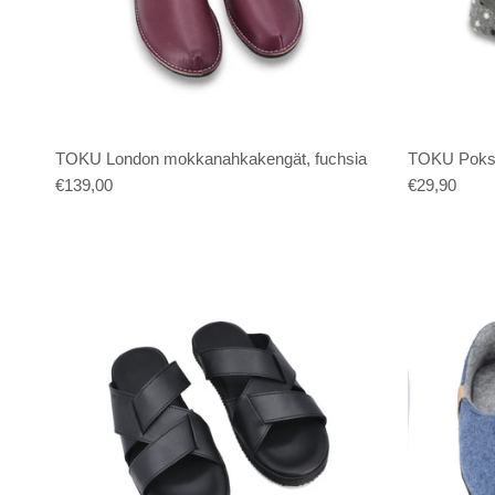
TOKU London mokkanahkakengät, fuchsia
TOKU Poksa 
€139,00
€29,90