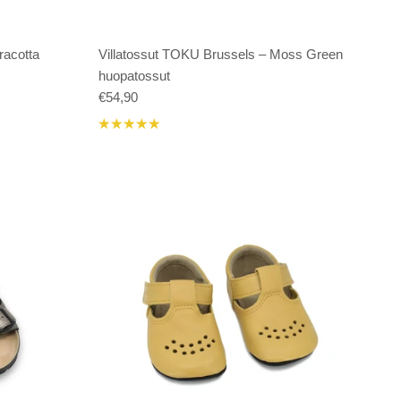
racotta
Villatossut TOKU Brussels – Moss Green
huopatossut
€54,90