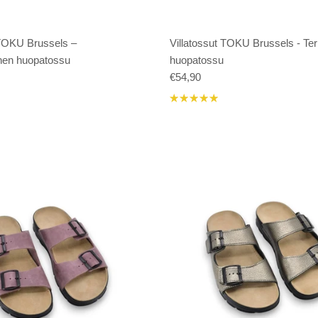
 TOKU Brussels –
Villatossut TOKU Brussels - Ter
nen huopatossu
huopatossu
€54,90