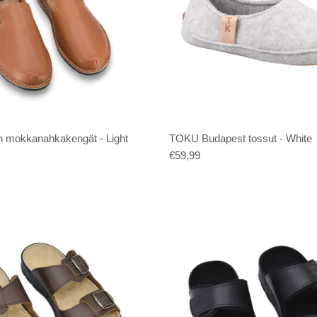
 mokkanahkakengät - Light
TOKU Budapest tossut - White
€59,99