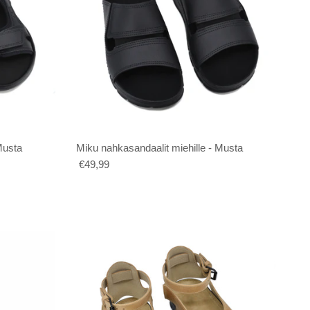
Musta
Miku nahkasandaalit miehille - Musta
€49,99