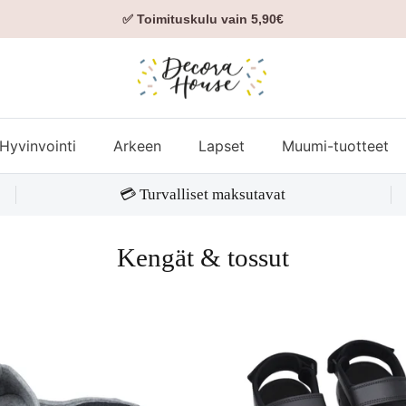
✅ Toimituskulu vain 5,90€
Hyvinvointi
Arkeen
Lapset
Muumi-tuotteet
💳 Turvalliset maksutavat
Kengät & tossut