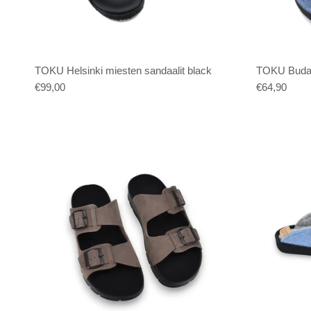
TOKU Helsinki miesten sandaalit black
TOKU Budap
€99,00
€64,90