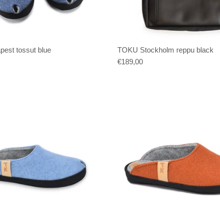
est tossut blue
TOKU Stockholm reppu black
€189,00