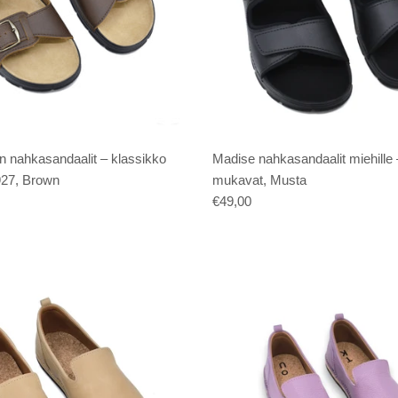
n nahkasandaalit – klassikko
Madise nahkasandaalit miehille 
927, Brown
mukavat, Musta
€49,00