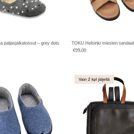
TILAA UUTISKIRJE
paljasjalkatossut – grey dots
TOKU Helsinki miesten sandaal
€99,00
Vain 2 kpl jäljellä