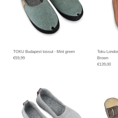
TOKU Budapest tossut - Mint green
Toku London
€59,99
Brown
€139,00