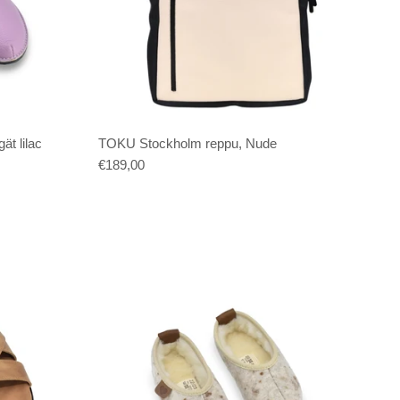
t lilac
TOKU Stockholm reppu, Nude
€189,00
a