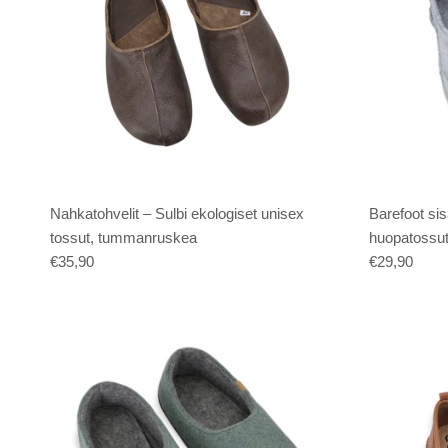
Nahkatohvelit – Sulbi ekologiset unisex
Barefoot sis
tossut, tummanruskea
huopatossu
€35,90
€29,90