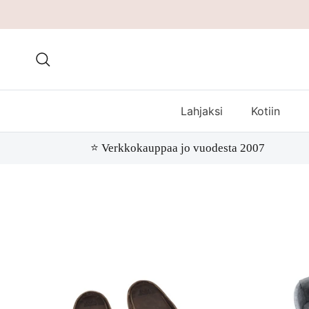
Hae
Lahjaksi
Kotiin
⭐️ Verkkokauppaa jo vuodesta 2007