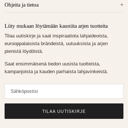
Ohjeita ja tietoa
Liity mukaan löytämään kauniita arjen tuotteita
Tilaa uutiskirje ja saat inspiraatiota lahjaideoista,
eurooppalaisista brändeistä, uutuuksista ja arjen
pienistä löydöistä.
Saat ensimmäisenä tiedon uusista tuotteista,
kampanjoista ja kauden parhaista lahjavinkeistä.
TILAA UUTISKIRJE