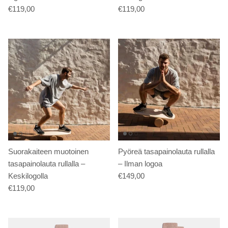
€119,00
€119,00
Suorakaiteen muotoinen
Pyöreä tasapainolauta rullalla
tasapainolauta rullalla –
– Ilman logoa
Keskilogolla
€149,00
€119,00