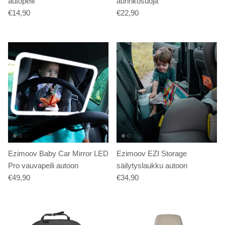
autopeili
aurinkosuoja
€14,90
€22,90
Ezimoov Baby Car Mirror LED
Ezimoov EZI Storage
Pro vauvapeili autoon
säilytyslaukku autoon
€49,90
€34,90