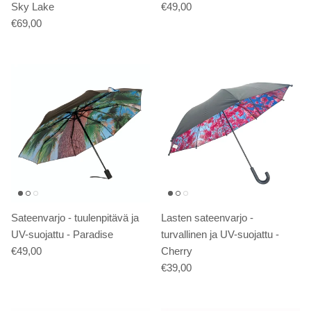
Sky Lake
€49,00
€69,00
Sateenvarjo - tuulenpitävä ja
Lasten sateenvarjo -
UV-suojattu - Paradise
turvallinen ja UV-suojattu -
€49,00
Cherry
€39,00