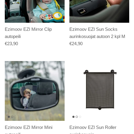
Ezimoov EZI Mirror Clip
Ezimoov EZI Sun Socks
autopeili
aurinkosuojat autoon 2 kpl M
€23,90
€24,90
Ezimoov EZI Mirror Mini
Ezimoov EZI Sun Roller