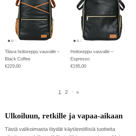
Tilava hoitoreppu vauvalle –
Hoitoreppu vauvalle –
Black Coffee
Espresso
€229,00
€195,00
1
2
·
»
Ulkoiluun, retkille ja vapaa-aikaan
Tästä valikoimasta löydät käytännöllisiä tuotteita