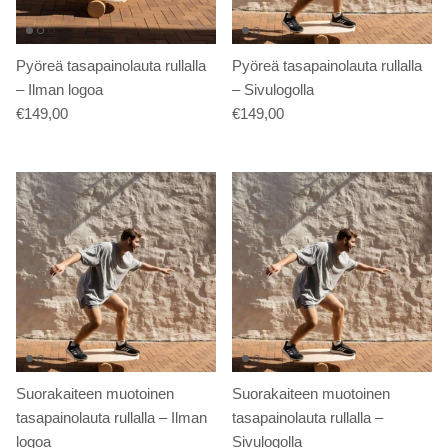
Pyöreä tasapainolauta rullalla
Pyöreä tasapainolauta rullalla
– Ilman logoa
– Sivulogolla
€149,00
€149,00
Suorakaiteen muotoinen
Suorakaiteen muotoinen
tasapainolauta rullalla – Ilman
tasapainolauta rullalla –
logoa
Sivulogolla