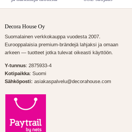
Decora House Oy
Suomalainen verkkokauppa vuodesta 2007.
Eurooppalaisia premium-brändejä lahjaksi ja omaan
arkeen — tuotteet jotka tulevat oikeasti käyttöön.
Y-tunnus
: 2875933-4
Kotipaikka
: Suomi
Sähköposti:
asiakaspalvelu@decorahouse.com