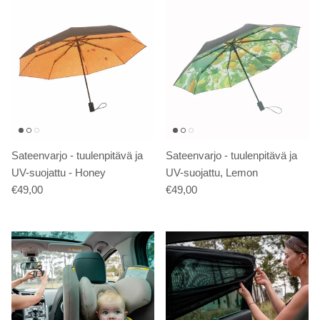
Sateenvarjo - tuulenpitävä ja
Sateenvarjo - tuulenpitävä ja
UV-suojattu - Honey
UV-suojattu, Lemon
€49,00
€49,00