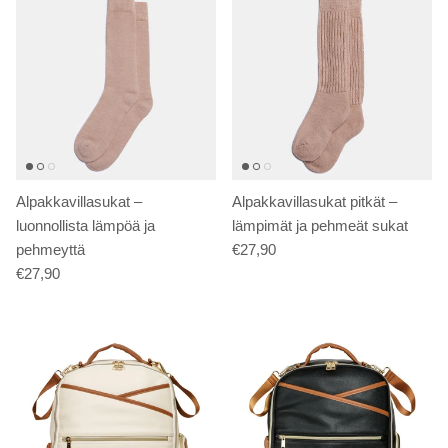
Alpakkavillasukat –
Alpakkavillasukat pitkät –
luonnollista lämpöä ja
lämpimät ja pehmeät sukat
pehmeyttä
€27,90
€27,90