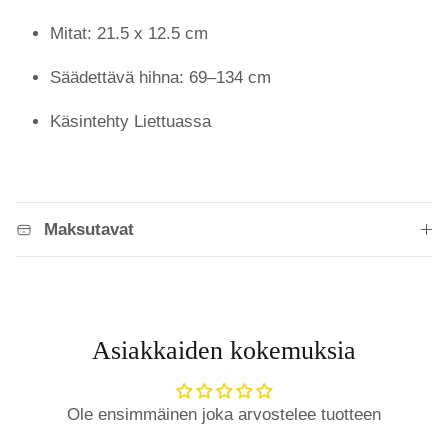
Mitat: 21.5 x 12.5 cm
Säädettävä hihna: 69–134 cm
Käsintehty Liettuassa
Maksutavat
Asiakkaiden kokemuksia
Ole ensimmäinen joka arvostelee tuotteen