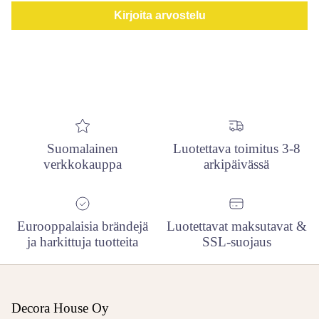
Kirjoita arvostelu
Suomalainen
Luotettava toimitus 3-8
verkkokauppa
arkipäivässä
Eurooppalaisia brändejä
Luotettavat maksutavat &
ja harkittuja tuotteita
SSL-suojaus
Decora House Oy