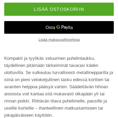
LISÄÄ OSTOSKORIIN
Lisää maksuvaihtoehtoja
Kompakti ja tyylikäs veluurinen puhelinlaukku,
täydellinen pitämään tärkeimmät tavarasi käden
ulottuvilla. Se sulkeutuu turvallisesti metallinepparilla ja
siinä on pieni vetoketjullinen tasku edessä korttien tai
avainten helppoa pääsyä varten. Säädettävän hihnan
ansiosta voit kantaa sitä mukavasti olkapään yli tai
rinnan poikki. Riittävän tilava puhelimelle, passille ja
useille korteille – ihanteellinen matkustamiseen tai
jokapäiväiseen käyttöön.