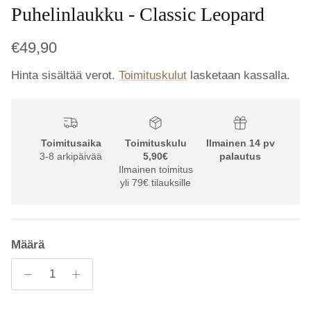
Puhelinlaukku - Classic Leopard
€49,90
Hinta sisältää verot.
Toimituskulut
lasketaan kassalla.
Toimitusaika
Toimituskulu
Ilmainen 14 pv
3-8 arkipäivää
5,90€
palautus
Ilmainen toimitus
yli 79€ tilauksille
Määrä