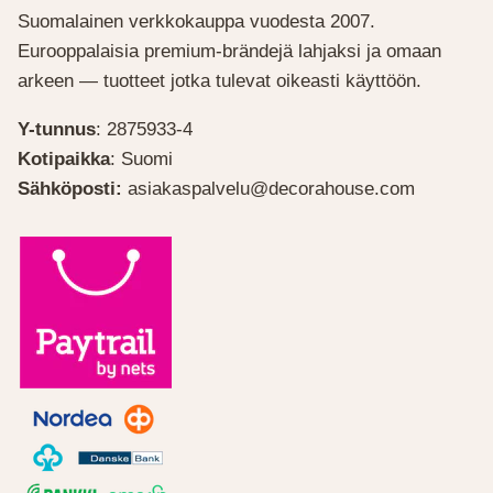
Suomalainen verkkokauppa vuodesta 2007.
Eurooppalaisia premium-brändejä lahjaksi ja omaan
arkeen — tuotteet jotka tulevat oikeasti käyttöön.
Y-tunnus
: 2875933-4
Kotipaikka
: Suomi
Sähköposti:
asiakaspalvelu@decorahouse.com