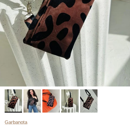
Garbanota