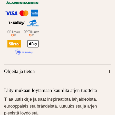
Ohjeita ja tietoa
Liity mukaan löytämään kauniita arjen tuotteita
Tilaa uutiskirje ja saat inspiraatiota lahjaideoista,
eurooppalaisista brändeistä, uutuuksista ja arjen
pienistä löydöistä.