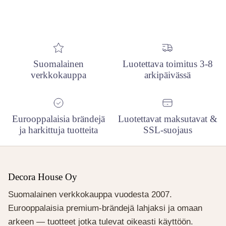
Suomalainen
Luotettava toimitus 3-8
verkkokauppa
arkipäivässä
Eurooppalaisia brändejä
Luotettavat maksutavat &
ja harkittuja tuotteita
SSL-suojaus
Decora House Oy
Suomalainen verkkokauppa vuodesta 2007.
Eurooppalaisia premium-brändejä lahjaksi ja omaan
arkeen — tuotteet jotka tulevat oikeasti käyttöön.