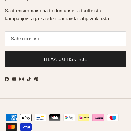
Saat ensimmäisenä tiedon uusista tuotteista,
kampanjoista ja kauden parhaista lahjavinkeistä.
TILAA UUTISKIRJE
Facebook
YouTube
Instagram
TikTok
Pinterest