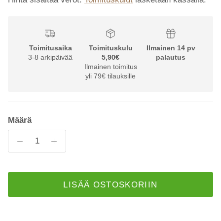
Toimitusaika
Toimituskulu
Ilmainen 14 pv
3-8 arkipäivää
5,90€
palautus
Ilmainen toimitus
yli 79€ tilauksille
Määrä
LISÄÄ OSTOSKORIIN