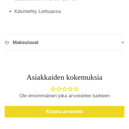
Käsintehty Liettuassa
Maksutavat
Asiakkaiden kokemuksia
Ole ensimmäinen joka arvostelee tuotteen
Kirjoita arvostelu