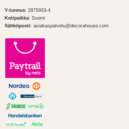
Y-tunnus
: 2875933-4
Kotipaikka
: Suomi
Sähköposti:
asiakaspalvelu@decorahouse.com