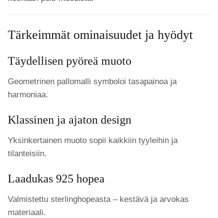
Tärkeimmät ominaisuudet ja hyödyt
Täydellisen pyöreä muoto
Geometrinen pallomalli symboloi tasapainoa ja
harmoniaa.
Klassinen ja ajaton design
Yksinkertainen muoto sopii kaikkiin tyyleihin ja
tilanteisiin.
Laadukas 925 hopea
Valmistettu sterlinghopeasta – kestävä ja arvokas
materiaali.