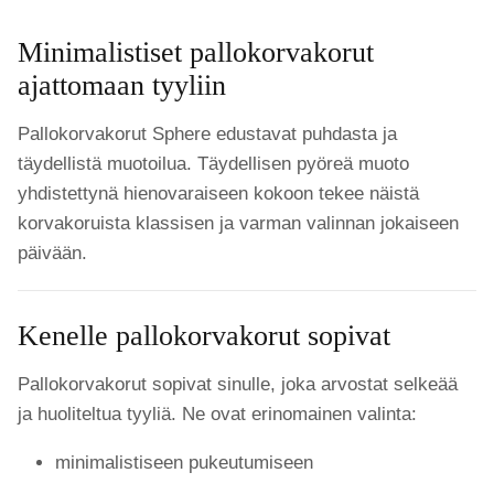
Minimalistiset pallokorvakorut
ajattomaan tyyliin
Pallokorvakorut Sphere edustavat puhdasta ja
täydellistä muotoilua. Täydellisen pyöreä muoto
yhdistettynä hienovaraiseen kokoon tekee näistä
korvakoruista klassisen ja varman valinnan jokaiseen
päivään.
Kenelle pallokorvakorut sopivat
Pallokorvakorut sopivat sinulle, joka arvostat selkeää
ja huoliteltua tyyliä. Ne ovat erinomainen valinta:
minimalistiseen pukeutumiseen