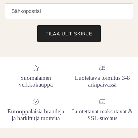
TILAA UUTISKIRJE
Suomalainen
Luotettava toimitus 3-8
verkkokauppa
arkipäivässä
Eurooppalaisia brändejä
Luotettavat maksutavat &
ja harkittuja tuotteita
SSL-suojaus