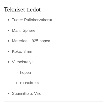
Tekniset tiedot
Tuote: Pallokorvakorut
Malli: Sphere
Materiaali: 925 hopea
Koko: 3 mm
Viimeistely:
hopea
ruusukulta
Suunnittelu: Viro