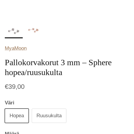
MyaMoon
Pallokorvakorut 3 mm – Sphere
hopea/ruusukulta
€39,00
Väri
Hopea
Ruusukulta
Määrä