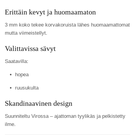
Erittäin kevyt ja huomaamaton
3 mm koko tekee korvakoruista lähes huomaamattomat
mutta viimeistellyt.
Valittavissa sävyt
Saatavilla:
hopea
ruusukulta
Skandinaavinen design
Suunniteltu Virossa – ajattoman tyylikäs ja pelkistetty
ilme.