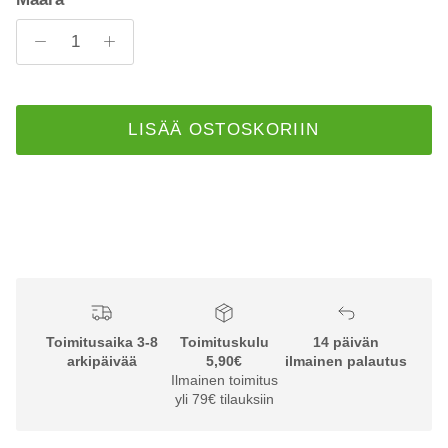
LISÄÄ OSTOSKORIIN
Toimitusaika 3-8
Toimituskulu
14 päivän
arkipäivää
5,90€
ilmainen palautus
Ilmainen toimitus
yli 79€ tilauksiin