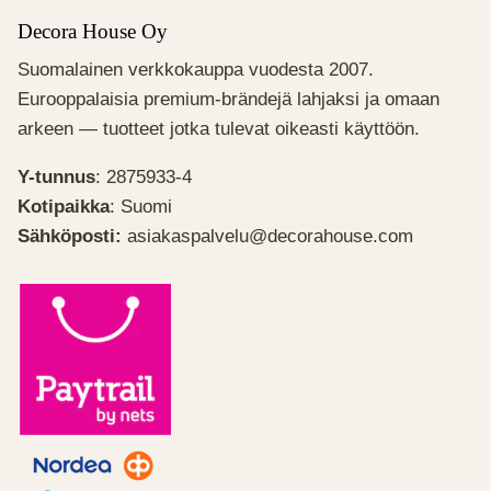
Decora House Oy
Suomalainen verkkokauppa vuodesta 2007.
Eurooppalaisia premium-brändejä lahjaksi ja omaan
arkeen — tuotteet jotka tulevat oikeasti käyttöön.
Y-tunnus
: 2875933-4
Kotipaikka
: Suomi
Sähköposti:
asiakaspalvelu@decorahouse.com