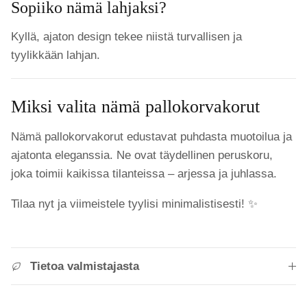
Sopiiko nämä lahjaksi?
Kyllä, ajaton design tekee niistä turvallisen ja
tyylikkään lahjan.
Miksi valita nämä pallokorvakorut
Nämä pallokorvakorut edustavat puhdasta muotoilua ja
ajatonta eleganssia. Ne ovat täydellinen peruskoru,
joka toimii kaikissa tilanteissa – arjessa ja juhlassa.
Tilaa nyt ja viimeistele tyylisi minimalistisesti! ✨
Tietoa valmistajasta