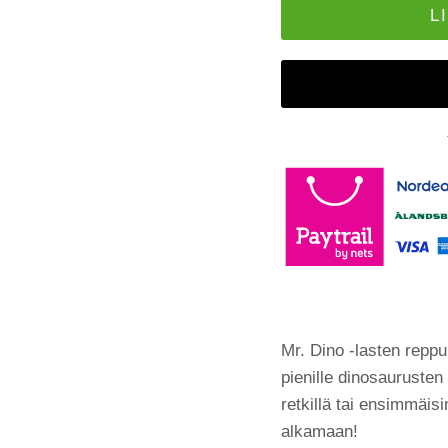
L
Mr. Dino -lasten reppu
pienille dinosaurusten
retkillä tai ensimmäis
alkamaan!