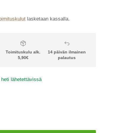
oimituskulut
lasketaan kassalla.
Toimituskulu alk.
14 päivän ilmainen
5,90€
palautus
 heti lähetettävissä