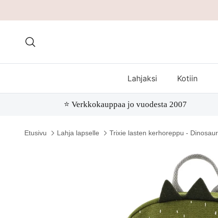
Hae
Lahjaksi
Kotiin
⭐️ Verkkokauppaa jo vuodesta 2007
Etusivu
Lahja lapselle
Trixie lasten kerhoreppu - Dinosaur