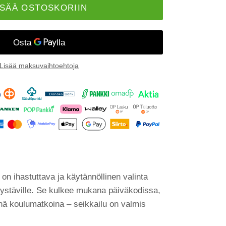
ISÄÄ OSTOSKORIIN
Lisää maksuvaihtoehtoja
 on ihastuttava ja käytännöllinen valinta
 ystäville. Se kulkee mukana päiväkodissa,
inä koulumatkoina – seikkailu on valmis