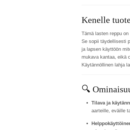
Kenelle tuote
Tämä lasten reppu on s
Se sopii täydellisesti 
ja lapsen käyttöön mit
mukava kantaa, eikä ol
Käytännöllinen lahja la
🔍 Ominaisuu
Tilava ja käytänn
aarteille, eväille t
Helppokäyttöine