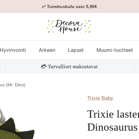
✅ Toimituskulu vain 5,90€
Hyvinvointi
Arkeen
Lapset
Muumi-tuotteet
💳 Turvalliset maksutavat
us (Mr. Dino)
Trixie Baby
Trixie last
Dinosaurus