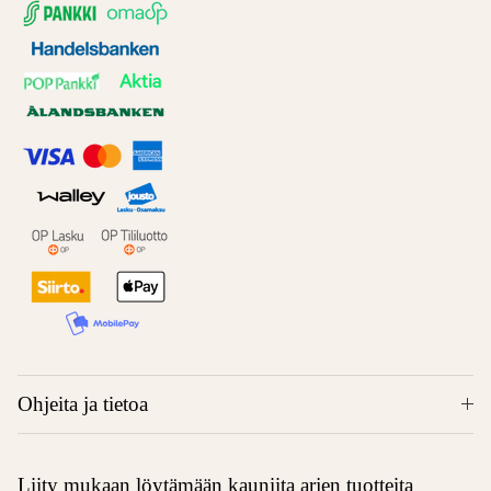
Ohjeita ja tietoa
Liity mukaan löytämään kauniita arjen tuotteita