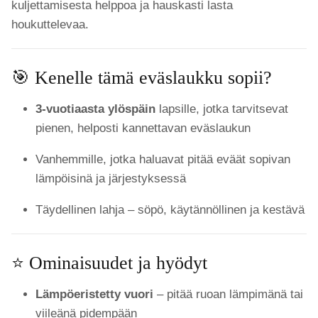
kuljettamisesta helppoa ja hauskasti lasta
houkuttelevaa.
🎯 Kenelle tämä eväslaukku sopii?
3-vuotiaasta ylöspäin
lapsille, jotka tarvitsevat
pienen, helposti kannettavan eväslaukun
Vanhemmille, jotka haluavat pitää eväät sopivan
lämpöisinä ja järjestyksessä
Täydellinen lahja – söpö, käytännöllinen ja kestävä
⭐ Ominaisuudet ja hyödyt
Lämpöeristetty vuori
– pitää ruoan lämpimänä tai
viileänä pidempään