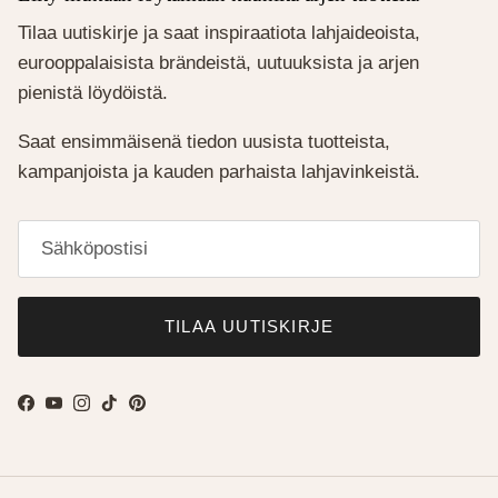
Tilaa uutiskirje ja saat inspiraatiota lahjaideoista,
eurooppalaisista brändeistä, uutuuksista ja arjen
pienistä löydöistä.
Saat ensimmäisenä tiedon uusista tuotteista,
kampanjoista ja kauden parhaista lahjavinkeistä.
TILAA UUTISKIRJE
Facebook
YouTube
Instagram
TikTok
Pinterest