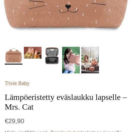
Trixie Baby
Lämpöeristetty eväslaukku lapselle –
Mrs. Cat
€29,90