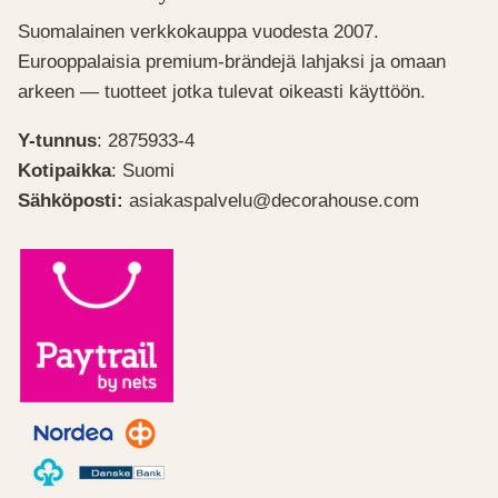
Suomalainen verkkokauppa vuodesta 2007.
Eurooppalaisia premium-brändejä lahjaksi ja omaan
arkeen — tuotteet jotka tulevat oikeasti käyttöön.
Y-tunnus
: 2875933-4
Kotipaikka
: Suomi
Sähköposti:
asiakaspalvelu@decorahouse.com