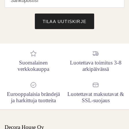
TILAA UUTISKIRJE
Suomalainen
Luotettava toimitus 3-8
verkkokauppa
arkipäivässä
Eurooppalaisia brändejä
Luotettavat maksutavat &
ja harkittuja tuotteita
SSL-suojaus
Decora House Oy