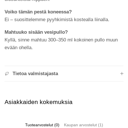
Voiko tämän pestä koneessa?
Ei – suosittelemme pyyhkimistä kostealla liinalla.
Mahtuuko sisään vesipullo?
Kyllä, sinne mahtuu 300–350 ml kokoinen pullo muun
evään ohella.
Tietoa valmistajasta
Asiakkaiden kokemuksia
Tuotearvostelut (0)
Kaupan arvostelut (1)