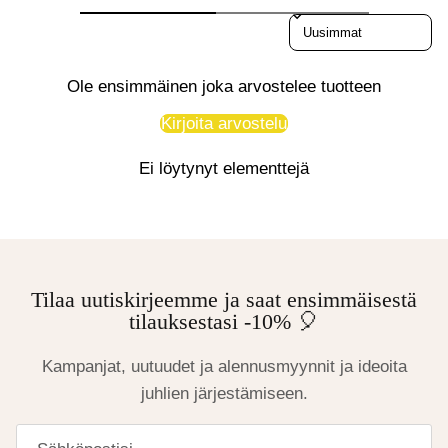
Sort reviews by
Ole ensimmäinen joka arvostelee tuotteen
Kirjoita arvostelu
Ei löytynyt elementtejä
Tilaa uutiskirjeemme ja saat ensimmäisestä
tilauksestasi -10% 🎈
Kampanjat, uutuudet ja alennusmyynnit ja ideoita
juhlien järjestämiseen.