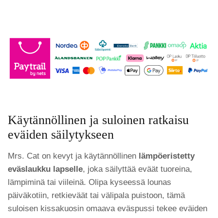
Käytännöllinen ja suloinen ratkaisu
eväiden säilytykseen
Mrs. Cat on kevyt ja käytännöllinen
lämpöeristetty
eväslaukku lapselle
, joka säilyttää eväät tuoreina,
lämpiminä tai viileinä. Olipa kyseessä lounas
päiväkotiin, retkieväät tai välipala puistoon, tämä
suloisen kissakuosin omaava eväspussi tekee eväiden