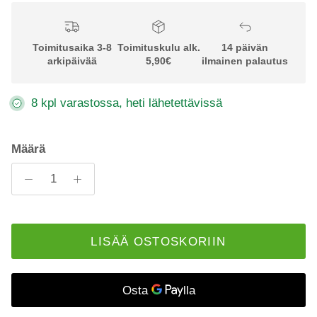
Toimitusaika 3-8
Toimituskulu alk.
14 päivän
arkipäivää
5,90€
ilmainen palautus
8 kpl varastossa, heti lähetettävissä
Määrä
LISÄÄ OSTOSKORIIN