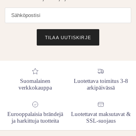
TILAA UUTISKIRJE
Suomalainen
Luotettava toimitus 3-8
verkkokauppa
arkipäivässä
Eurooppalaisia brändejä
Luotettavat maksutavat &
ja harkittuja tuotteita
SSL-suojaus