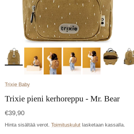
Trixie Baby
Trixie pieni kerhoreppu - Mr. Bear
€39,90
Hinta sisältää verot.
Toimituskulut
lasketaan kassalla.