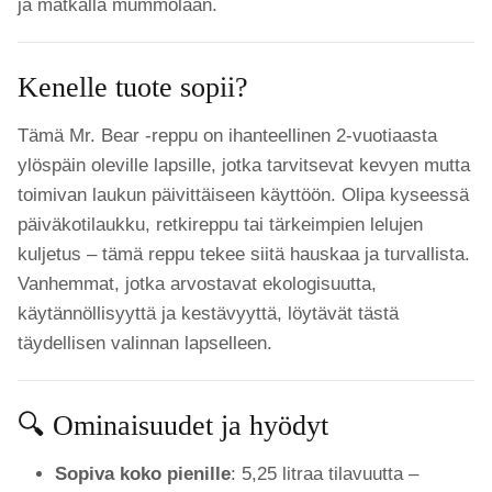
ja matkalla mummolaan.
Kenelle tuote sopii?
Tämä Mr. Bear -reppu on ihanteellinen 2-vuotiaasta
ylöspäin oleville lapsille, jotka tarvitsevat kevyen mutta
toimivan laukun päivittäiseen käyttöön. Olipa kyseessä
päiväkotilaukku, retkireppu tai tärkeimpien lelujen
kuljetus – tämä reppu tekee siitä hauskaa ja turvallista.
Vanhemmat, jotka arvostavat ekologisuutta,
käytännöllisyyttä ja kestävyyttä, löytävät tästä
täydellisen valinnan lapselleen.
🔍 Ominaisuudet ja hyödyt
Sopiva koko pienille
: 5,25 litraa tilavuutta –