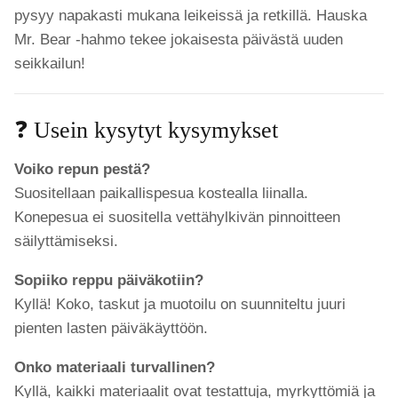
pysyy napakasti mukana leikeissä ja retkillä. Hauska
Mr. Bear -hahmo tekee jokaisesta päivästä uuden
seikkailun!
❓ Usein kysytyt kysymykset
Voiko repun pestä?
Suositellaan paikallispesua kostealla liinalla.
Konepesua ei suositella vettähylkivän pinnoitteen
säilyttämiseksi.
Sopiiko reppu päiväkotiin?
Kyllä! Koko, taskut ja muotoilu on suunniteltu juuri
pienten lasten päiväkäyttöön.
Onko materiaali turvallinen?
Kyllä, kaikki materiaalit ovat testattuja, myrkyttömiä ja