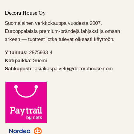
Decora House Oy
Suomalainen verkkokauppa vuodesta 2007.
Eurooppalaisia premium-brändejä lahjaksi ja omaan
arkeen — tuotteet jotka tulevat oikeasti käyttöön.
Y-tunnus
: 2875933-4
Kotipaikka
: Suomi
Sähköposti:
asiakaspalvelu@decorahouse.com