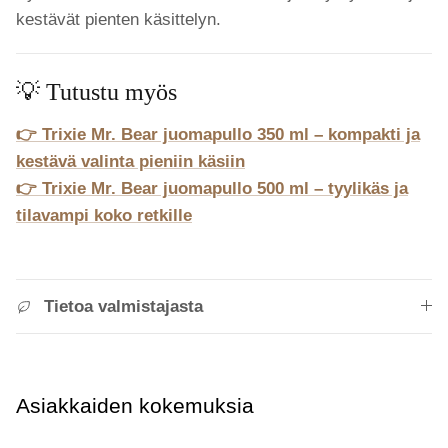
kestävät pienten käsittelyn.
💡 Tutustu myös
👉 Trixie Mr. Bear juomapullo 350 ml – kompakti ja
kestävä valinta pieniin käsiin
👉 Trixie Mr. Bear juomapullo 500 ml – tyylikäs ja
tilavampi koko retkille
Tietoa valmistajasta
Asiakkaiden kokemuksia