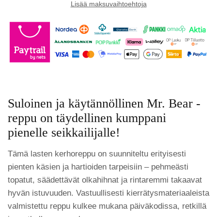
Lisää maksuvaihtoehtoja
Suloinen ja käytännöllinen Mr. Bear -
reppu on täydellinen kumppani
pienelle seikkailijalle!
Tämä lasten kerhoreppu on suunniteltu erityisesti
pienten käsien ja hartioiden tarpeisiin – pehmeästi
topatut, säädettävät olkahihnat ja rintaremmi takaavat
hyvän istuvuuden. Vastuullisesti kierrätysmateriaaleista
valmistettu reppu kulkee mukana päiväkodissa, retkillä