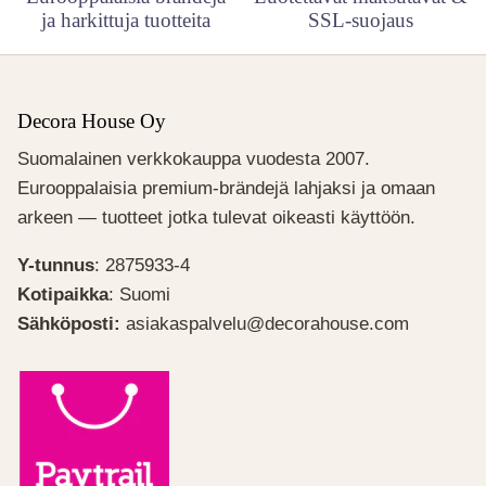
ja harkittuja tuotteita
SSL-suojaus
Decora House Oy
Suomalainen verkkokauppa vuodesta 2007.
Eurooppalaisia premium-brändejä lahjaksi ja omaan
arkeen — tuotteet jotka tulevat oikeasti käyttöön.
Y-tunnus
: 2875933-4
Kotipaikka
: Suomi
Sähköposti:
asiakaspalvelu@decorahouse.com