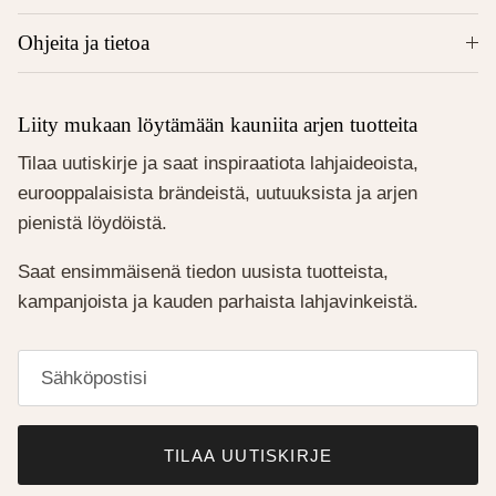
Ohjeita ja tietoa
Liity mukaan löytämään kauniita arjen tuotteita
Tilaa uutiskirje ja saat inspiraatiota lahjaideoista,
eurooppalaisista brändeistä, uutuuksista ja arjen
pienistä löydöistä.
Saat ensimmäisenä tiedon uusista tuotteista,
kampanjoista ja kauden parhaista lahjavinkeistä.
TILAA UUTISKIRJE