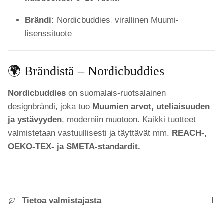
Brändi:
Nordicbuddies, virallinen Muumi-
lisenssituote
🌍 Brändistä – Nordicbuddies
Nordicbuddies
on suomalais-ruotsalainen
designbrändi, joka tuo
Muumien arvot, uteliaisuuden
ja ystävyyden
, moderniin muotoon. Kaikki tuotteet
valmistetaan vastuullisesti ja täyttävät mm.
REACH-,
OEKO-TEX- ja SMETA-standardit.
Tietoa valmistajasta