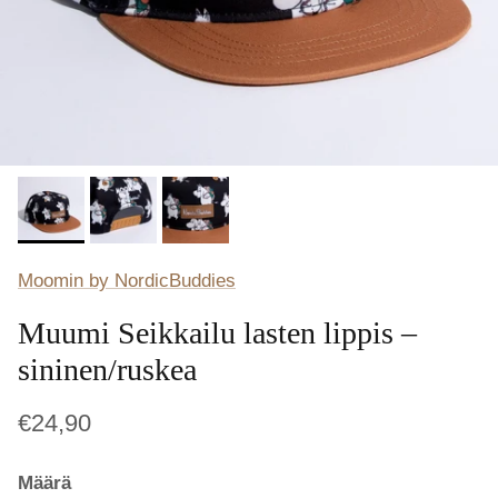
Moomin by NordicBuddies
Muumi Seikkailu lasten lippis –
sininen/ruskea
€24,90
Määrä