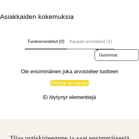
Asiakkaiden kokemuksia
Tuotearvostelut (0)
Kaupan arvostelut (1)
Sort reviews by
Ole ensimmäinen joka arvostelee tuotteen
Kirjoita arvostelu
Ei löytynyt elementtejä
Tilaa uutiskirjeemme ja saat ensimmäisestä