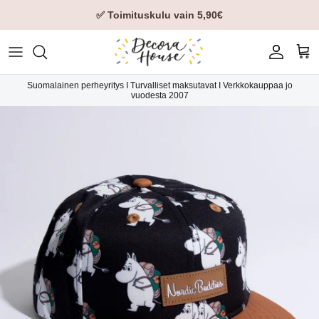
✅ Toimituskulu vain 5,90€
Tili
Ost
Suomalainen perheyritys I Turvalliset maksutavat I Verkkokauppaa jo
vuodesta 2007