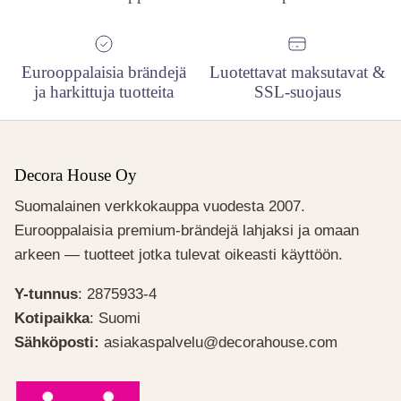
Eurooppalaisia brändejä
Luotettavat maksutavat &
ja harkittuja tuotteita
SSL-suojaus
Decora House Oy
Suomalainen verkkokauppa vuodesta 2007.
Eurooppalaisia premium-brändejä lahjaksi ja omaan
arkeen — tuotteet jotka tulevat oikeasti käyttöön.
Y-tunnus
: 2875933-4
Kotipaikka
: Suomi
Sähköposti:
asiakaspalvelu@decorahouse.com