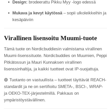
Design:
brodeerattu Pikku Myy -logo edessä
Mukava ja kevyt käytössä
– sopii ulkoleikkeihin ja
kesäpäiviin
Virallinen lisensoitu Muumi-tuote
Tämä tuote on Nordicbuddiesin valmistama virallinen
Muumi-lisenssituote. Nordicbuddies on Muumien, Peppi
Pitkätossun ja Mauri Kunnaksen virallinen
lisenssinhaltija, ja kaikki tuotteet ovat IP-suojattuja.
🟢 Tuotanto on vastuullista – tuotteet täyttävät REACH-
standardit ja ne on sertifioitu SMETA-, BSCI-, WRAP-
ja OEKO-TEX-järjestelmillä. Pakkaus on
ympäristöystävällinen.