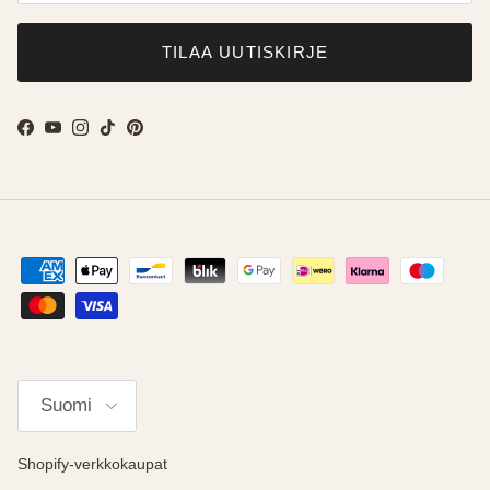
TILAA UUTISKIRJE
Facebook
YouTube
Instagram
TikTok
Pinterest
Kieli
Suomi
Shopify-verkkokaupat