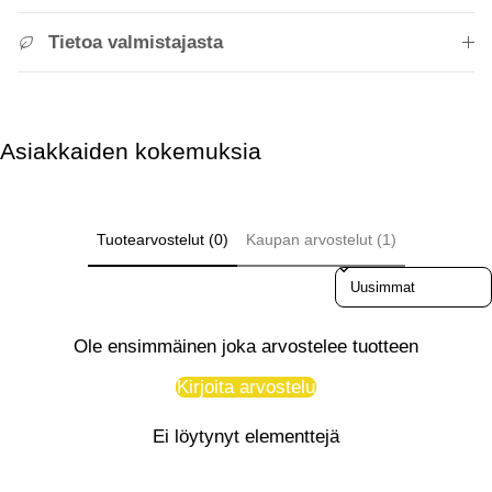
Tietoa valmistajasta
Asiakkaiden kokemuksia
Tuotearvostelut (0)
Kaupan arvostelut (1)
Sort reviews by
Ole ensimmäinen joka arvostelee tuotteen
Kirjoita arvostelu
Ei löytynyt elementtejä