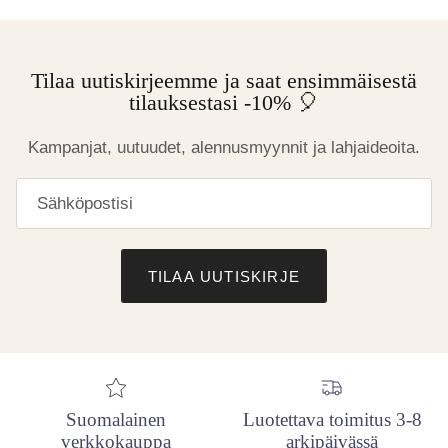
Tilaa uutiskirjeemme ja saat ensimmäisestä
tilauksestasi -10% 🎈
Kampanjat, uutuudet, alennusmyynnit ja lahjaideoita.
TILAA UUTISKIRJE
Suomalainen
Luotettava toimitus 3-8
verkkokauppa
arkipäivässä