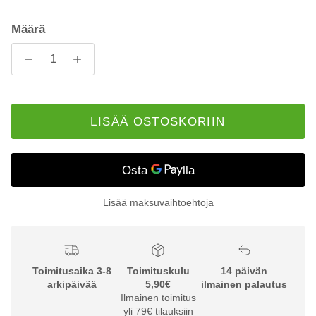
Määrä
LISÄÄ OSTOSKORIIN
Lisää maksuvaihtoehtoja
Toimitusaika 3-8
Toimituskulu
14 päivän
arkipäivää
5,90€
ilmainen palautus
Ilmainen toimitus
yli 79€ tilauksiin