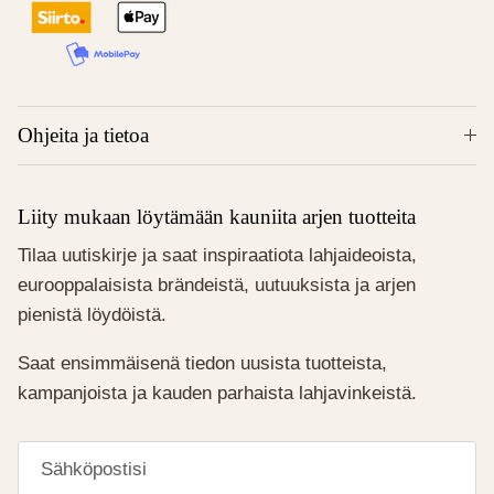
Ohjeita ja tietoa
Liity mukaan löytämään kauniita arjen tuotteita
Tilaa uutiskirje ja saat inspiraatiota lahjaideoista,
eurooppalaisista brändeistä, uutuuksista ja arjen
pienistä löydöistä.
Saat ensimmäisenä tiedon uusista tuotteista,
kampanjoista ja kauden parhaista lahjavinkeistä.