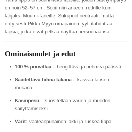
on noin 52–57 cm. Sopii niin arkeen, retkille kuin
lahjaksi Muumi-faneille. Sukupuolineutraali, mutta
erityisesti Pikku Myyn omapäinen tyyli ilahduttaa
lapsia, jotka eivät pelkää näyttää persoonaansa.
Ominaisuudet ja edut
100 % puuvillaa
– hengittävä ja pehmeä päässä
Säädettävä hihna takana
– kasvaa lapsen
mukana
Käsinpesu
– suositellaan värien ja muodon
säilyttämiseksi
Värit:
vaaleanpunainen lakki ja ruskea lippa