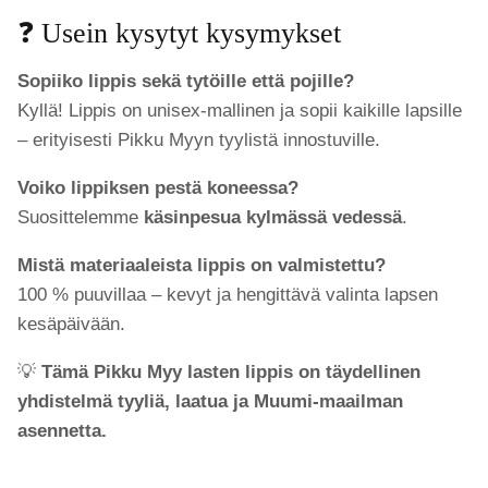
❓ Usein kysytyt kysymykset
Sopiiko lippis sekä tytöille että pojille?
Kyllä! Lippis on unisex-mallinen ja sopii kaikille lapsille
– erityisesti Pikku Myyn tyylistä innostuville.
Voiko lippiksen pestä koneessa?
Suosittelemme
käsinpesua kylmässä vedessä
.
Mistä materiaaleista lippis on valmistettu?
100 % puuvillaa – kevyt ja hengittävä valinta lapsen
kesäpäivään.
💡
Tämä Pikku Myy lasten lippis on täydellinen
yhdistelmä tyyliä, laatua ja Muumi-maailman
asennetta.