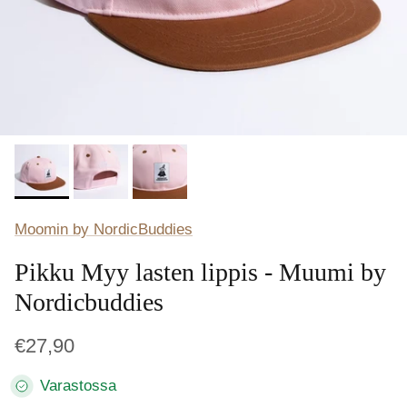
Moomin by NordicBuddies
Pikku Myy lasten lippis - Muumi by
Nordicbuddies
€27,90
Varastossa