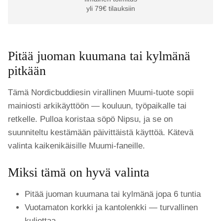
yli 79€ tilauksiin
Pitää juoman kuumana tai kylmänä
pitkään
Tämä Nordicbuddiesin virallinen Muumi-tuote sopii
mainiosti arkikäyttöön — kouluun, työpaikalle tai
retkelle. Pulloa koristaa söpö Nipsu, ja se on
suunniteltu kestämään päivittäistä käyttöä. Kätevä
valinta kaikenikäisille Muumi-faneille.
Miksi tämä on hyvä valinta
Pitää juoman kuumana tai kylmänä jopa 6 tuntia
Vuotamaton korkki ja kantolenkki — turvallinen
kuljettaa