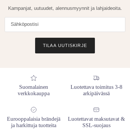
Kampanjat, uutuudet, alennusmyynnit ja lahjaideoita.
TILAA UUTISKIRJE
Suomalainen
Luotettava toimitus 3-8
verkkokauppa
arkipäivässä
Eurooppalaisia brändejä
Luotettavat maksutavat &
ja harkittuja tuotteita
SSL-suojaus