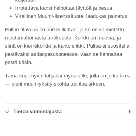
Irrotettava kansi helpottaa täyttöä ja pesua
Virallinen Muumi-lisenssituote, laadukas painatus
Pullon tilavuus on 550 millilitraa, ja se on valmistettu
ruostumattomasta teräksestä. Korkki on muovia, ja
siinä on kierrekorkki ja kantolenkki. Pulloa ei suositella
pestäväksi astianpesukoneessa, vaan se kannattaa
pestä käsin.
Tämä sopii hyvin lahjaksi myös sille, jolla on jo kaikkea
— pieni muumiyksityiskohta tuo iloa arkeen.
Tietoa valmistajasta