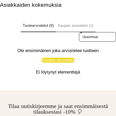
Asiakkaiden kokemuksia
Tuotearvostelut (0)
Kaupan arvostelut (1)
Sort reviews by
Ole ensimmäinen joka arvostelee tuotteen
Kirjoita arvostelu
Ei löytynyt elementtejä
Tilaa uutiskirjeemme ja saat ensimmäisestä
tilauksestasi -10% 🎈