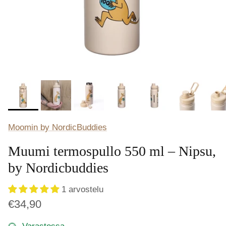
Moomin by NordicBuddies
Muumi termospullo 550 ml – Nipsu,
by Nordicbuddies
1 arvostelu
€34,90