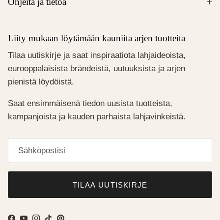
Ohjeita ja tietoa
Liity mukaan löytämään kauniita arjen tuotteita
Tilaa uutiskirje ja saat inspiraatiota lahjaideoista,
eurooppalaisista brändeistä, uutuuksista ja arjen
pienistä löydöistä.
Saat ensimmäisenä tiedon uusista tuotteista,
kampanjoista ja kauden parhaista lahjavinkeistä.
TILAA UUTISKIRJE