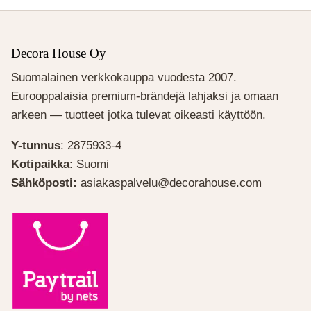
Decora House Oy
Suomalainen verkkokauppa vuodesta 2007.
Eurooppalaisia premium-brändejä lahjaksi ja omaan
arkeen — tuotteet jotka tulevat oikeasti käyttöön.
Y-tunnus
: 2875933-4
Kotipaikka
: Suomi
Sähköposti:
asiakaspalvelu@decorahouse.com