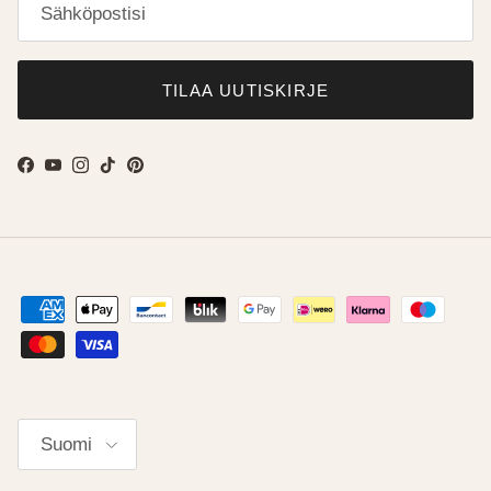
TILAA UUTISKIRJE
Facebook
YouTube
Instagram
TikTok
Pinterest
Kieli
Suomi