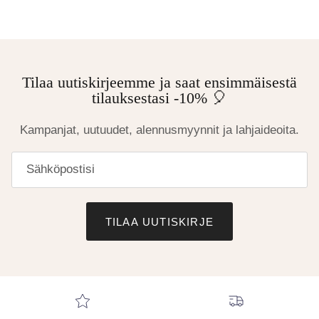
Tilaa uutiskirjeemme ja saat ensimmäisestä
tilauksestasi -10% 🎈
Kampanjat, uutuudet, alennusmyynnit ja lahjaideoita.
TILAA UUTISKIRJE