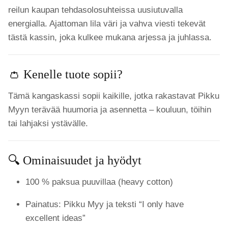
reilun kaupan tehdasolosuhteissa uusiutuvalla
energialla. Ajattoman lila väri ja vahva viesti tekevät
tästä kassin, joka kulkee mukana arjessa ja juhlassa.
👛 Kenelle tuote sopii?
Tämä kangaskassi sopii kaikille, jotka rakastavat Pikku
Myyn terävää huumoria ja asennetta – kouluun, töihin
tai lahjaksi ystävälle.
🔍 Ominaisuudet ja hyödyt
100 % paksua puuvillaa (heavy cotton)
Painatus: Pikku Myy ja teksti “I only have
excellent ideas”