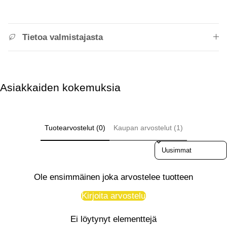
Tietoa valmistajasta
Asiakkaiden kokemuksia
Tuotearvostelut (0)
Kaupan arvostelut (1)
Sort reviews by
Ole ensimmäinen joka arvostelee tuotteen
Kirjoita arvostelu
Ei löytynyt elementtejä