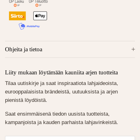
Ohjeita ja tietoa
Liity mukaan löytämään kauniita arjen tuotteita
Tilaa uutiskirje ja saat inspiraatiota lahjaideoista,
eurooppalaisista brändeistä, uutuuksista ja arjen
pienistä löydöistä.
Saat ensimmäisenä tiedon uusista tuotteista,
kampanjoista ja kauden parhaista lahjavinkeistä.