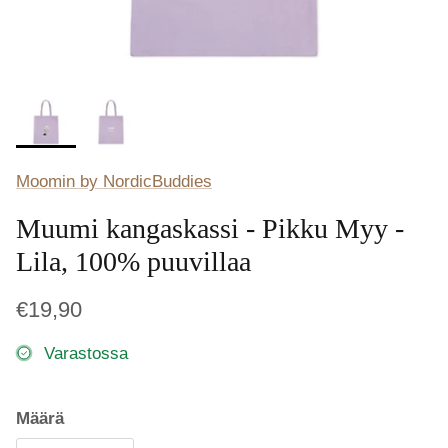
Moomin by NordicBuddies
Muumi kangaskassi - Pikku Myy -
Lila, 100% puuvillaa
€19,90
Varastossa
Määrä