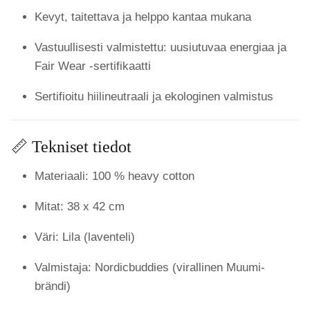
Kevyt, taitettava ja helppo kantaa mukana
Vastuullisesti valmistettu: uusiutuvaa energiaa ja
Fair Wear -sertifikaatti
Sertifioitu hiilineutraali ja ekologinen valmistus
📏 Tekniset tiedot
Materiaali: 100 % heavy cotton
Mitat: 38 x 42 cm
Väri: Lila (laventeli)
Valmistaja: Nordicbuddies (virallinen Muumi-
brändi)