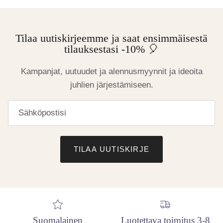
Tilaa uutiskirjeemme ja saat ensimmäisestä
tilauksestasi -10% 🎈
Kampanjat, uutuudet ja alennusmyynnit ja ideoita
juhlien järjestämiseen.
TILAA UUTISKIRJE
Suomalainen
Luotettava toimitus 3-8