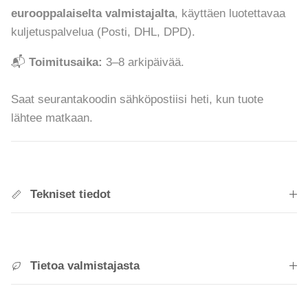
eurooppalaiselta valmistajalta
, käyttäen luotettavaa
kuljetuspalvelua (Posti, DHL, DPD).
📬
Toimitusaika:
3–8 arkipäivää.
Saat seurantakoodin sähköpostiisi heti, kun tuote
lähtee matkaan.
Tekniset tiedot
Tietoa valmistajasta