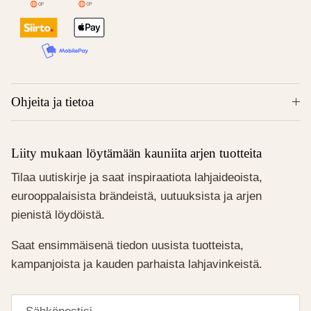
Ohjeita ja tietoa
Liity mukaan löytämään kauniita arjen tuotteita
Tilaa uutiskirje ja saat inspiraatiota lahjaideoista,
eurooppalaisista brändeistä, uutuuksista ja arjen
pienistä löydöistä.
Saat ensimmäisenä tiedon uusista tuotteista,
kampanjoista ja kauden parhaista lahjavinkeistä.