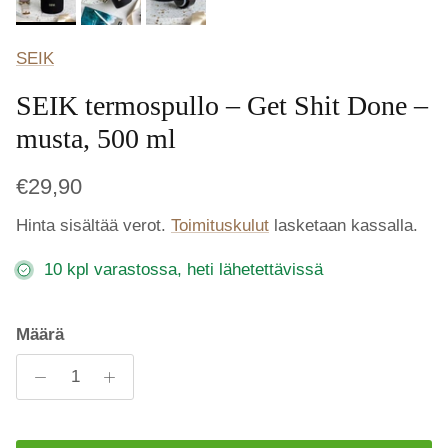
SEIK
SEIK termospullo – Get Shit Done –
musta, 500 ml
€29,90
Hinta sisältää verot.
Toimituskulut
lasketaan kassalla.
10 kpl varastossa, heti lähetettävissä
Määrä