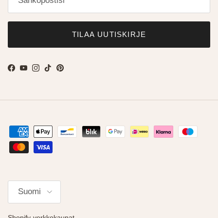
TILAA UUTISKIRJE
Facebook
YouTube
Instagram
TikTok
Pinterest
Kieli
Suomi
Shopify-verkkokaupat