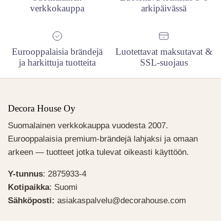
verkkokauppa
arkipäivässä
Eurooppalaisia brändejä
Luotettavat maksutavat &
ja harkittuja tuotteita
SSL-suojaus
Decora House Oy
Suomalainen verkkokauppa vuodesta 2007.
Eurooppalaisia premium-brändejä lahjaksi ja omaan
arkeen — tuotteet jotka tulevat oikeasti käyttöön.
Y-tunnus
: 2875933-4
Kotipaikka
: Suomi
Sähköposti:
asiakaspalvelu@decorahouse.com