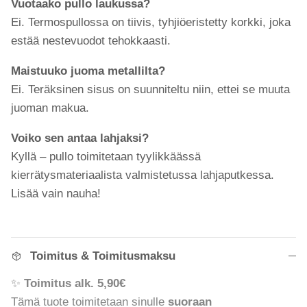
Vuotaako pullo laukussa?
Ei. Termospullossa on tiivis, tyhjiöeristetty korkki, joka
estää nestevuodot tehokkaasti.
Maistuuko juoma metallilta?
Ei. Teräksinen sisus on suunniteltu niin, ettei se muuta
juoman makua.
Voiko sen antaa lahjaksi?
Kyllä – pullo toimitetaan tyylikkäässä
kierrätysmateriaalista valmistetussa lahjaputkessa.
Lisää vain nauha!
Toimitus & Toimitusmaksu
✨
Toimitus alk. 5,90€
Tämä tuote toimitetaan sinulle
suoraan