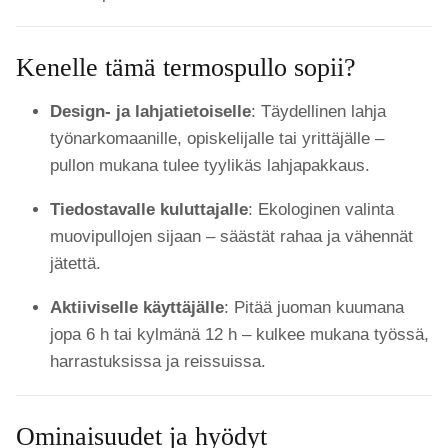
Kenelle tämä termospullo sopii?
Design- ja lahjatietoiselle
: Täydellinen lahja
työnarkomaanille, opiskelijalle tai yrittäjälle –
pullon mukana tulee tyylikäs lahjapakkaus.
Tiedostavalle kuluttajalle
: Ekologinen valinta
muovipullojen sijaan – säästät rahaa ja vähennät
jätettä.
Aktiiviselle käyttäjälle
: Pitää juoman kuumana
jopa 6 h tai kylmänä 12 h – kulkee mukana työssä,
harrastuksissa ja reissuissa.
Ominaisuudet ja hyödyt