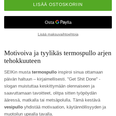
LISÄÄ OSTOSKORIIN
Lisää maksuvaihtoehtoja
Motivoiva ja tyylikäs termospullo arjen
tehokkuuteen
SEIKin musta
termospullo
inspiroi sinua ottamaan
päivän haltuun – kirjaimellisesti. "Get Shit Done" -
slogan muistuttaa keskittymään olennaiseen ja
saavuttamaan tavoitteet, olitpa sitten työpöydän
ääressä, matkalla tai metsäpolulla. Tämä kestävä
vesipullo
yhdistää motivaation, käytännöllisyyden ja
muotoilun upealla tavalla.