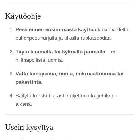
Käyttöohje
Pese ennen ensimmäistä käyttöä
käsin vedellä,
pullonpesuharjalla ja tilkalla ruokasoodaa.
Täytä kuumalla tai kylmällä juomalla
– ei
hiilihapollisia juomia.
Vältä konepesua, uunia, mikroaaltouunia tai
pakastinta.
Säilytä korkki tiukasti suljettuna kuljetuksen
aikana.
Usein kysyttyä