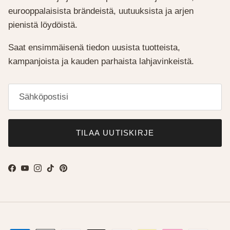
eurooppalaisista brändeistä, uutuuksista ja arjen
pienistä löydöistä.
Saat ensimmäisenä tiedon uusista tuotteista,
kampanjoista ja kauden parhaista lahjavinkeistä.
TILAA UUTISKIRJE
Facebook
YouTube
Instagram
TikTok
Pinterest