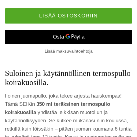
LISÄÄ OSTOSKORIIN
Lisää maksuvaihtoehtoja
Suloinen ja käytännöllinen termospullo
koirakuosilla.
Iloinen juomapullo, joka tekee arjesta hauskempaa!
Tämä SEIKin
350 ml teräksinen termospullo
koirakuosilla
yhdistää leikkisän muotoilun ja
käytännöllisyyden. Se kulkee mukanasi niin koulussa,
retkillä kuin töissäkin – pitäen juoman kuumana 6 tuntia