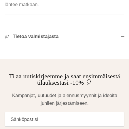
lähtee matkaan.
Tietoa valmistajasta
Tilaa uutiskirjeemme ja saat ensimmäisestä
tilauksestasi -10% 🎈
Kampanjat, uutuudet ja alennusmyynnit ja ideoita
juhlien järjestämiseen.