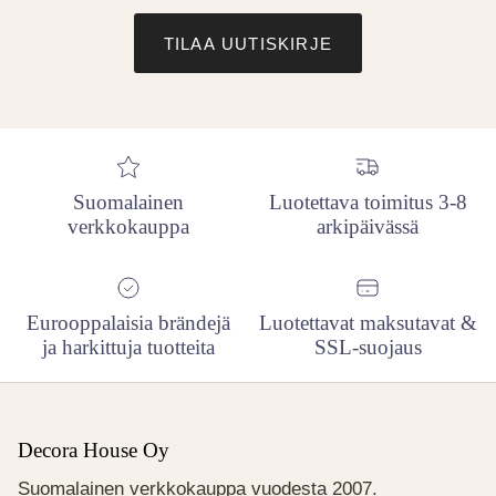
TILAA UUTISKIRJE
Suomalainen
Luotettava toimitus 3-8
verkkokauppa
arkipäivässä
Eurooppalaisia brändejä
Luotettavat maksutavat &
ja harkittuja tuotteita
SSL-suojaus
Decora House Oy
Suomalainen verkkokauppa vuodesta 2007.