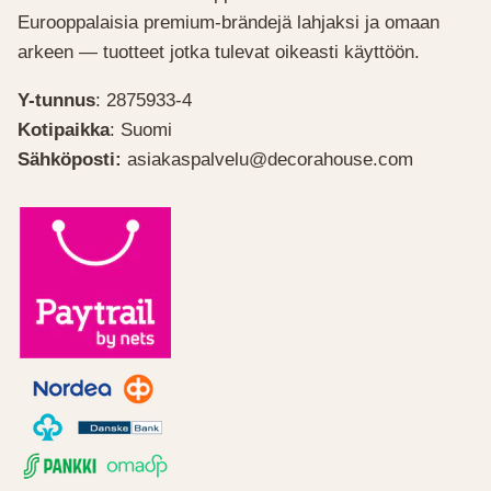
Eurooppalaisia premium-brändejä lahjaksi ja omaan
arkeen — tuotteet jotka tulevat oikeasti käyttöön.
Y-tunnus
: 2875933-4
Kotipaikka
: Suomi
Sähköposti:
asiakaspalvelu@decorahouse.com