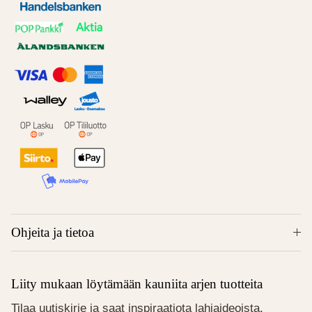
Ohjeita ja tietoa
Liity mukaan löytämään kauniita arjen tuotteita
Tilaa uutiskirje ja saat inspiraatiota lahjaideoista,