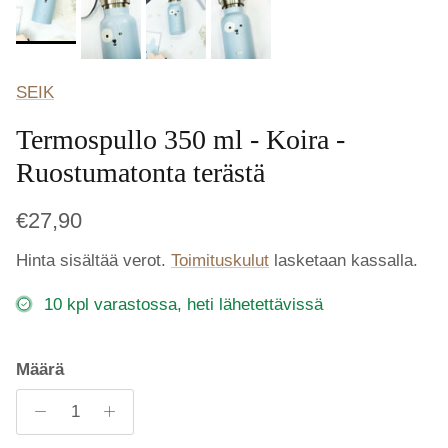
SEIK
Termospullo 350 ml - Koira -
Ruostumatonta terästä
€27,90
Hinta sisältää verot.
Toimituskulut
lasketaan kassalla.
10 kpl varastossa, heti lähetettävissä
Määrä