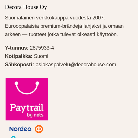
Decora House Oy
Suomalainen verkkokauppa vuodesta 2007.
Eurooppalaisia premium-brändejä lahjaksi ja omaan
arkeen — tuotteet jotka tulevat oikeasti käyttöön.
Y-tunnus
: 2875933-4
Kotipaikka
: Suomi
Sähköposti:
asiakaspalvelu@decorahouse.com