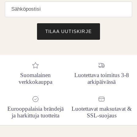
TILAA UUTISKIRJE
Suomalainen
Luotettava toimitus 3-8
verkkokauppa
arkipäivässä
Eurooppalaisia brändejä
Luotettavat maksutavat &
ja harkittuja tuotteita
SSL-suojaus