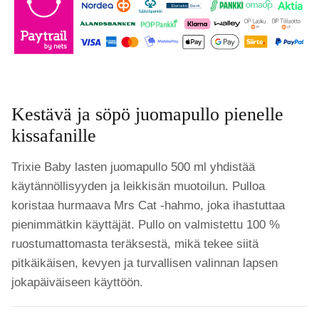
Kestävä ja söpö juomapullo pienelle
kissafanille
Trixie Baby lasten juomapullo 500 ml yhdistää
käytännöllisyyden ja leikkisän muotoilun. Pulloa
koristaa hurmaava Mrs Cat -hahmo, joka ihastuttaa
pienimmätkin käyttäjät. Pullo on valmistettu 100 %
ruostumattomasta teräksestä, mikä tekee siitä
pitkäikäisen, kevyen ja turvallisen valinnan lapsen
jokapäiväiseen käyttöön.