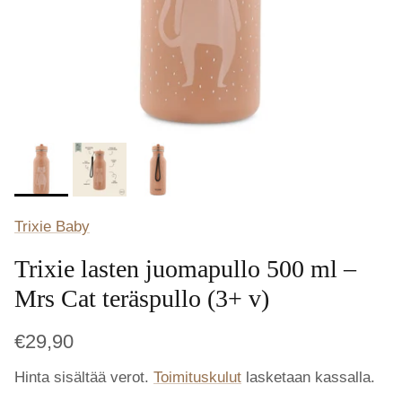
Trixie Baby
Trixie lasten juomapullo 500 ml –
Mrs Cat teräspullo (3+ v)
€29,90
Hinta sisältää verot.
Toimituskulut
lasketaan kassalla.