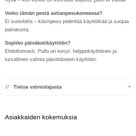
Voiko tämän pestä astianpesukoneessa?
Ei suositella – käsinpesu pidentää käyttöikää ja suojaa
painatusta.
Sopiiko päiväkotikäyttöön?
Ehdottomasti. Pullo on kevyt, helppokäyttöinen ja
turvallinen valinta päivittäiseen käyttöön.
Tietoa valmistajasta
Asiakkaiden kokemuksia