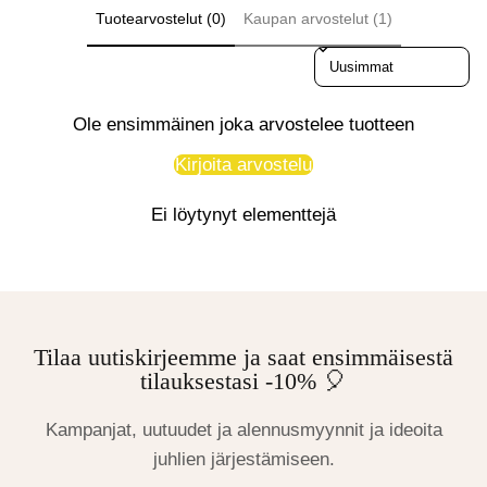
Tuotearvostelut (0)
Kaupan arvostelut (1)
Sort reviews by
Ole ensimmäinen joka arvostelee tuotteen
Kirjoita arvostelu
Ei löytynyt elementtejä
Tilaa uutiskirjeemme ja saat ensimmäisestä
tilauksestasi -10% 🎈
Kampanjat, uutuudet ja alennusmyynnit ja ideoita
juhlien järjestämiseen.