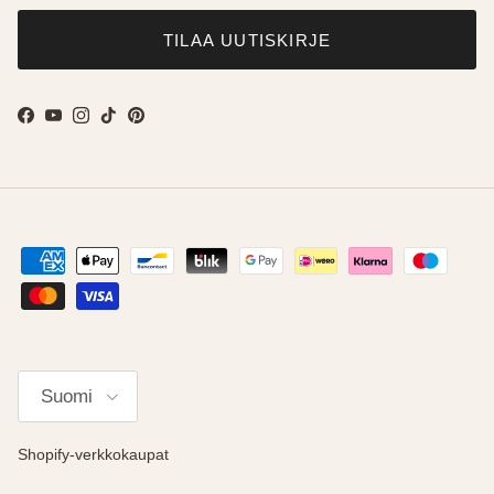
TILAA UUTISKIRJE
Facebook
YouTube
Instagram
TikTok
Pinterest
Kieli
Suomi
Shopify-verkkokaupat