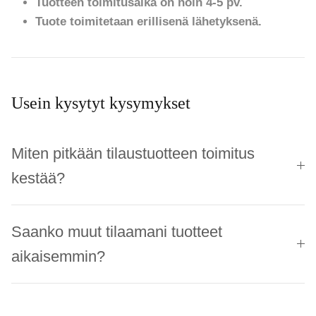
Tuotteen toimitusaika on noin 4-5 pv.
Tuote toimitetaan erillisenä lähetyksenä.
Usein kysytyt kysymykset
Miten pitkään tilaustuotteen toimitus
kestää?
Saanko muut tilaamani tuotteet
aikaisemmin?