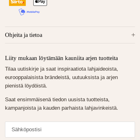
Ohjeita ja tietoa
Liity mukaan löytämään kauniita arjen tuotteita
Tilaa uutiskirje ja saat inspiraatiota lahjaideoista,
eurooppalaisista brändeistä, uutuuksista ja arjen
pienistä löydöistä.
Saat ensimmäisenä tiedon uusista tuotteista,
kampanjoista ja kauden parhaista lahjavinkeistä.