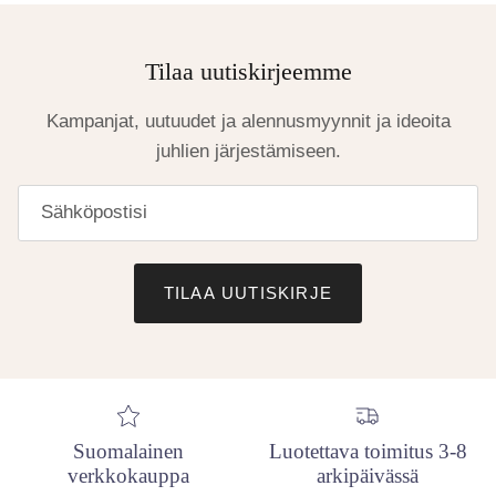
Tilaa uutiskirjeemme
Kampanjat, uutuudet ja alennusmyynnit ja ideoita
juhlien järjestämiseen.
TILAA UUTISKIRJE
Suomalainen
Luotettava toimitus 3-8
verkkokauppa
arkipäivässä