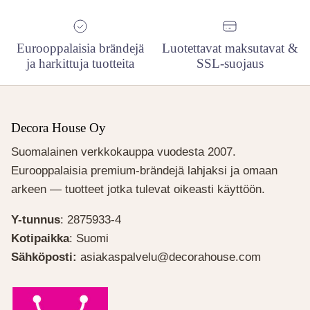
Eurooppalaisia brändejä
Luotettavat maksutavat &
ja harkittuja tuotteita
SSL-suojaus
Decora House Oy
Suomalainen verkkokauppa vuodesta 2007.
Eurooppalaisia premium-brändejä lahjaksi ja omaan
arkeen — tuotteet jotka tulevat oikeasti käyttöön.
Y-tunnus
: 2875933-4
Kotipaikka
: Suomi
Sähköposti:
asiakaspalvelu@decorahouse.com