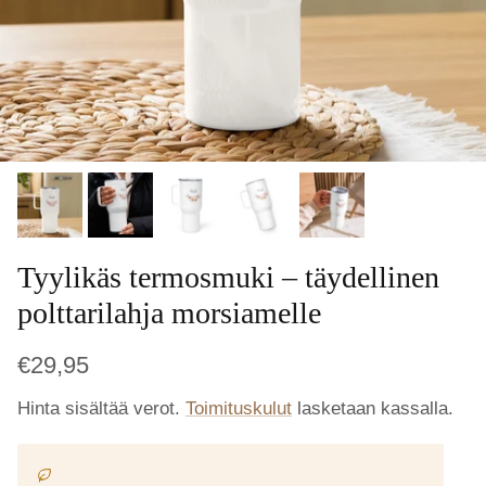
Tyylikäs termosmuki – täydellinen
polttarilahja morsiamelle
€29,95
Hinta sisältää verot.
Toimituskulut
lasketaan kassalla.