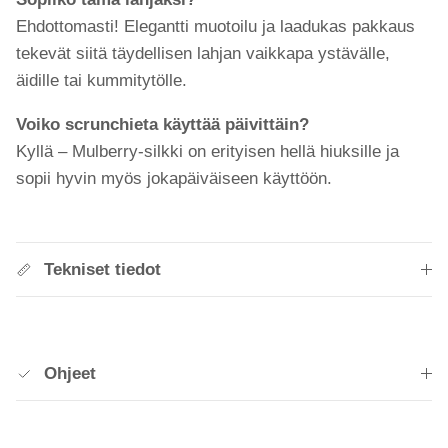
Ehdottomasti! Elegantti muotoilu ja laadukas pakkaus
tekevät siitä täydellisen lahjan vaikkapa ystävälle,
äidille tai kummitytölle.
Voiko scrunchieta käyttää päivittäin?
Kyllä – Mulberry-silkki on erityisen hellä hiuksille ja
sopii hyvin myös jokapäiväiseen käyttöön.
Tekniset tiedot
Ohjeet