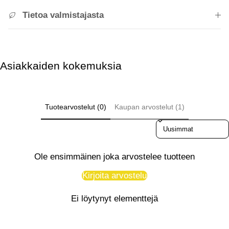
Tietoa valmistajasta
Asiakkaiden kokemuksia
Tuotearvostelut (0)
Kaupan arvostelut (1)
Sort reviews by
Ole ensimmäinen joka arvostelee tuotteen
Kirjoita arvostelu
Ei löytynyt elementtejä