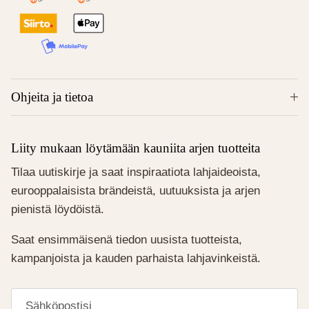
Ohjeita ja tietoa
Liity mukaan löytämään kauniita arjen tuotteita
Tilaa uutiskirje ja saat inspiraatiota lahjaideoista,
eurooppalaisista brändeistä, uutuuksista ja arjen
pienistä löydöistä.
Saat ensimmäisenä tiedon uusista tuotteista,
kampanjoista ja kauden parhaista lahjavinkeistä.