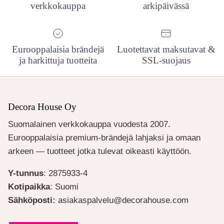
verkkokauppa
arkipäivässä
Eurooppalaisia brändejä
Luotettavat maksutavat &
ja harkittuja tuotteita
SSL-suojaus
Decora House Oy
Suomalainen verkkokauppa vuodesta 2007.
Eurooppalaisia premium-brändejä lahjaksi ja omaan
arkeen — tuotteet jotka tulevat oikeasti käyttöön.
Y-tunnus
: 2875933-4
Kotipaikka
: Suomi
Sähköposti:
asiakaspalvelu@decorahouse.com