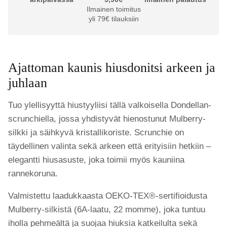
Ilmainen toimitus
yli 79€ tilauksiin
Ajattoman kaunis hiusdonitsi arkeen ja
juhlaan
Tuo ylellisyyttä hiustyyliisi tällä valkoisella Dondellan-
scrunchiella, jossa yhdistyvät hienostunut Mulberry-
silkki ja säihkyvä kristallikoriste. Scrunchie on
täydellinen valinta sekä arkeen että erityisiin hetkiin –
elegantti hiusasuste, joka toimii myös kauniina
rannekoruna.
Valmistettu laadukkaasta OEKO-TEX®-sertifioidusta
Mulberry-silkistä (6A-laatu, 22 momme), joka tuntuu
iholla pehmeältä ja suojaa hiuksia katkeilulta sekä