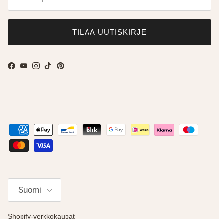
TILAA UUTISKIRJE
Facebook
YouTube
Instagram
TikTok
Pinterest
Kieli
Suomi
Shopify-verkkokaupat