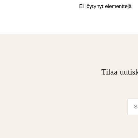
Ei löytynyt elementtejä
Tilaa uutis