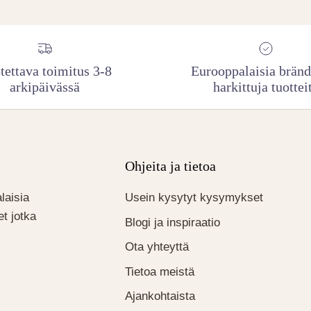
tettava toimitus 3-8
Eurooppalaisia bränd
arkipäivässä
harkittuja tuottei
Ohjeita ja tietoa
laisia
Usein kysytyt kysymykset
t jotka
Blogi ja inspiraatio
Ota yhteyttä
Tietoa meistä
Ajankohtaista