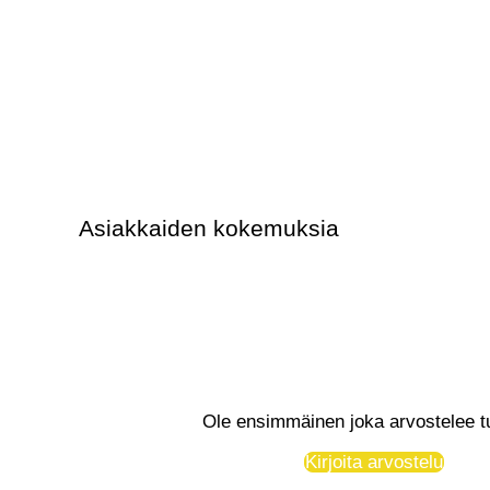
Asiakkaiden kokemuksia
Ole ensimmäinen joka arvostelee t
Kirjoita arvostelu