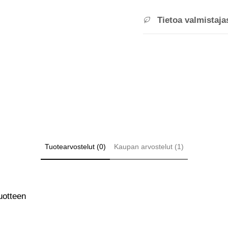
Tietoa valmistaja
Tuotearvostelut (0)
Kaupan arvostelut (1)
uotteen