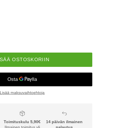
ISÄÄ OSTOSKORIIN
Lisää maksuvaihtoehtoja
Toimituskulu 5,90€
14 päivän ilmainen
Ilmainen toimitus yli
palautus