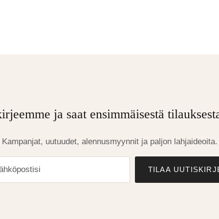
kirjeemme ja saat ensimmäisestä tilaukses
Kampanjat, uutuudet, alennusmyynnit ja paljon lahjaideoita.
TILAA UUTISKIRJ