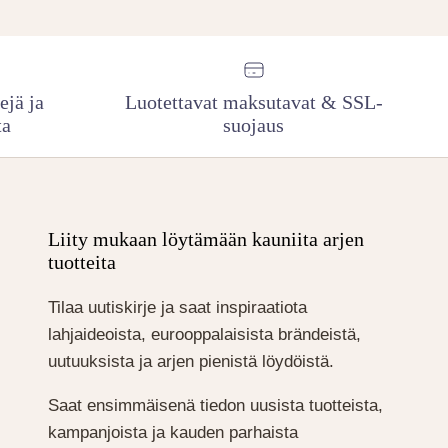
ejä ja
Luotettavat maksutavat & SSL-
ta
suojaus
Liity mukaan löytämään kauniita arjen
tuotteita
Tilaa uutiskirje ja saat inspiraatiota
lahjaideoista, eurooppalaisista brändeistä,
uutuuksista ja arjen pienistä löydöistä.
Saat ensimmäisenä tiedon uusista tuotteista,
kampanjoista ja kauden parhaista