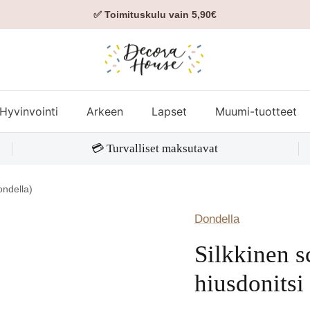
✅ Toimituskulu vain 5,90€
Hyvinvointi
Arkeen
Lapset
Muumi-tuotteet
💳 Turvalliset maksutavat
ondella)
Dondella
Silkkinen s
hiusdonitsi 