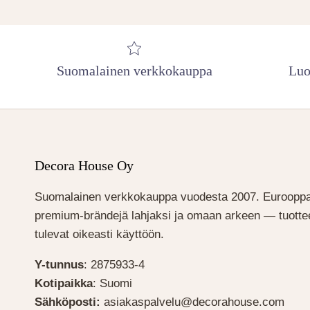
Suomalainen verkkokauppa
Luo
Decora House Oy
Suomalainen verkkokauppa vuodesta 2007. Eurooppa
premium-brändejä lahjaksi ja omaan arkeen — tuottee
tulevat oikeasti käyttöön.
Y-tunnus
: 2875933-4
Kotipaikka
: Suomi
Sähköposti:
asiakaspalvelu@decorahouse.com