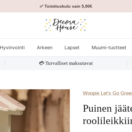
✅ Toimituskulu vain 5,90€
Hyvinvointi
Arkeen
Lapset
Muumi-tuotteet
💳 Turvalliset maksutavat
Woopie Let's Go Gree
Puinen jäät
roolileikkii