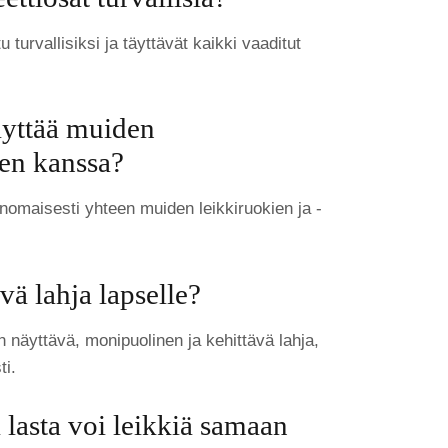
u turvallisiksi ja täyttävät kaikki vaaditut
äyttää muiden
den kanssa?
inomaisesti yhteen muiden leikkiruokien ja -
ä lahja lapselle?
näyttävä, monipuolinen ja kehittävä lahja,
ti.
lasta voi leikkiä samaan