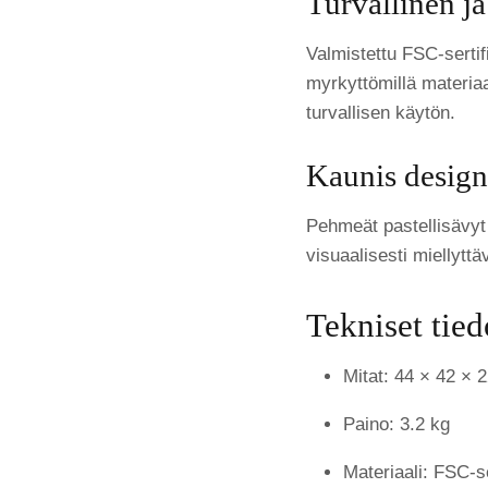
Turvallinen ja
Valmistettu FSC-sertif
myrkyttömillä materiaa
turvallisen käytön.
Kaunis design
Pehmeät pastellisävyt 
visuaalisesti miellytt
Tekniset tied
Mitat: 44 × 42 × 
Paino: 3.2 kg
Materiaali: FSC-se