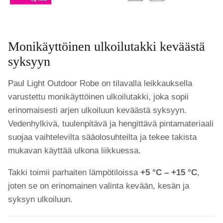
Monikäyttöinen ulkoilutakki keväästä
syksyyn
Paul Light Outdoor Robe on tilavalla leikkauksella
varustettu monikäyttöinen ulkoilutakki, joka sopii
erinomaisesti arjen ulkoiluun keväästä syksyyn.
Vedenhylkivä, tuulenpitävä ja hengittävä pintamateriaali
suojaa vaihtelevilta sääolosuhteilta ja tekee takista
mukavan käyttää ulkona liikkuessa.
Takki toimii parhaiten lämpötiloissa
+5 °C – +15 °C
,
joten se on erinomainen valinta kevään, kesän ja
syksyn ulkoiluun.