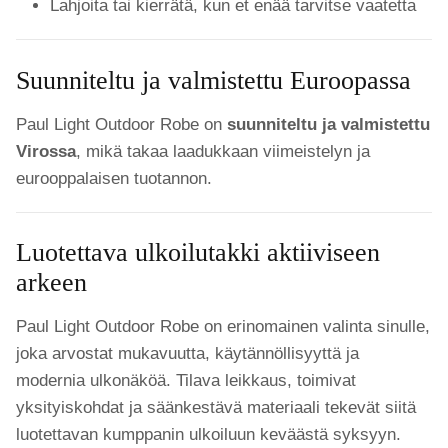
Lahjoita tai kierrätä, kun et enää tarvitse vaatetta
Suunniteltu ja valmistettu Euroopassa
Paul Light Outdoor Robe on
suunniteltu ja valmistettu
Virossa
, mikä takaa laadukkaan viimeistelyn ja
eurooppalaisen tuotannon.
Luotettava ulkoilutakki aktiiviseen
arkeen
Paul Light Outdoor Robe on erinomainen valinta sinulle,
joka arvostat mukavuutta, käytännöllisyyttä ja
modernia ulkonäköä. Tilava leikkaus, toimivat
yksityiskohdat ja säänkestävä materiaali tekevät siitä
luotettavan kumppanin ulkoiluun keväästä syksyyn.