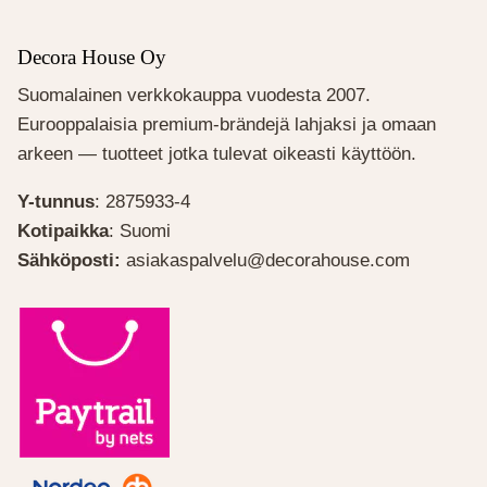
Decora House Oy
Suomalainen verkkokauppa vuodesta 2007.
Eurooppalaisia premium-brändejä lahjaksi ja omaan
arkeen — tuotteet jotka tulevat oikeasti käyttöön.
Y-tunnus
: 2875933-4
Kotipaikka
: Suomi
Sähköposti:
asiakaspalvelu@decorahouse.com