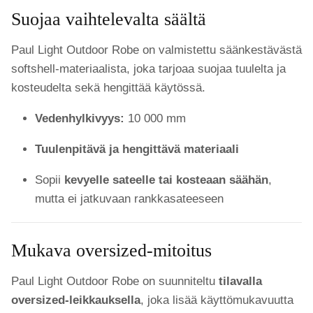
Suojaa vaihtelevalta säältä
Paul Light Outdoor Robe on valmistettu säänkestävästä
softshell-materiaalista, joka tarjoaa suojaa tuulelta ja
kosteudelta sekä hengittää käytössä.
Vedenhylkivyys:
10 000 mm
Tuulenpitävä ja hengittävä materiaali
Sopii
kevyelle sateelle tai kosteaan säähän
,
mutta ei jatkuvaan rankkasateeseen
Mukava oversized-mitoitus
Paul Light Outdoor Robe on suunniteltu
tilavalla
oversized-leikkauksella
, joka lisää käyttömukavuutta