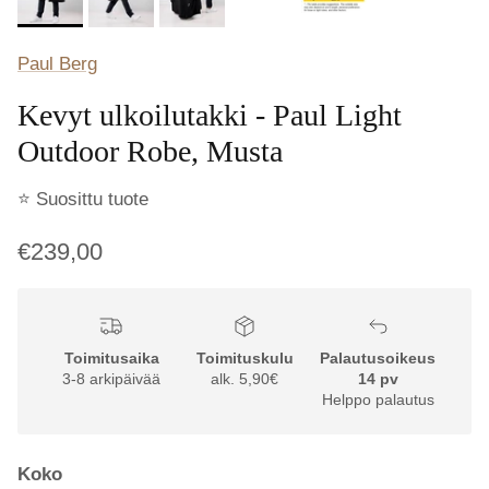
Paul Berg
Kevyt ulkoilutakki - Paul Light
Outdoor Robe, Musta
⭐ Suosittu tuote
€239,00
Toimitusaika
Toimituskulu
Palautusoikeus
3-8 arkipäivää
alk. 5,90€
14 pv
Helppo palautus
Koko