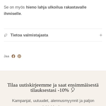
Se on myös
hieno lahja ulkoilua rakastavalle
ihmiselle
.
Tietoa valmistajasta
Jaa
Tilaa uutiskirjeemme ja saat ensimmäisestä
tilauksestasi -10% 🎈
Kampanjat, uutuudet, alennusmyynnit ja paljon