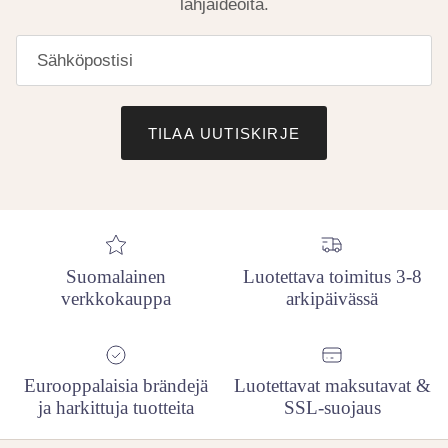
lahjaideoita.
TILAA UUTISKIRJE
Suomalainen
Luotettava toimitus 3-8
verkkokauppa
arkipäivässä
Eurooppalaisia brändejä
Luotettavat maksutavat &
ja harkittuja tuotteita
SSL-suojaus