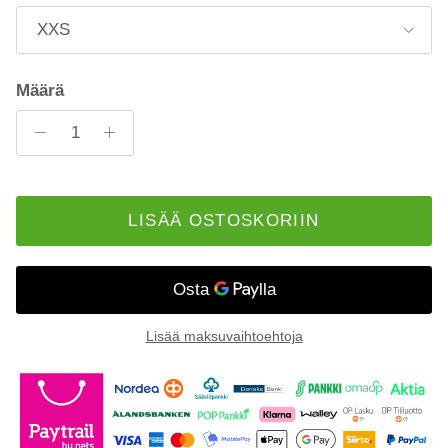
XXS
Määrä
LISÄÄ OSTOSKORIIN
Lisää maksuvaihtoehtoja