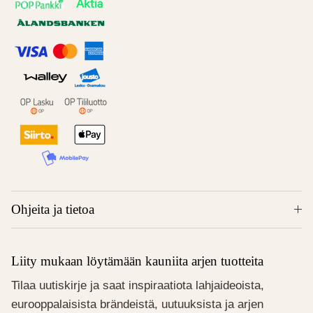
Ohjeita ja tietoa
Liity mukaan löytämään kauniita arjen tuotteita
Tilaa uutiskirje ja saat inspiraatiota lahjaideoista,
eurooppalaisista brändeistä, uutuuksista ja arjen