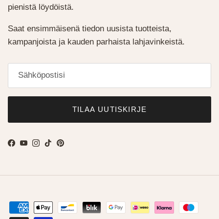
pienistä löydöistä.
Saat ensimmäisenä tiedon uusista tuotteista,
kampanjoista ja kauden parhaista lahjavinkeistä.
TILAA UUTISKIRJE
Facebook
YouTube
Instagram
TikTok
Pinterest