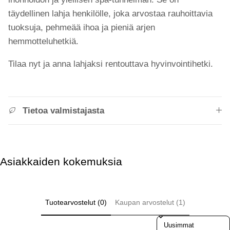
täydellinen lahja henkilölle, joka arvostaa rauhoittavia
tuoksuja, pehmeää ihoa ja pieniä arjen
hemmotteluhetkiä.
Tilaa nyt ja anna lahjaksi rentouttava hyvinvointihetki.
Tietoa valmistajasta
Asiakkaiden kokemuksia
Tuotearvostelut (0)
Kaupan arvostelut (1)
Sort reviews by