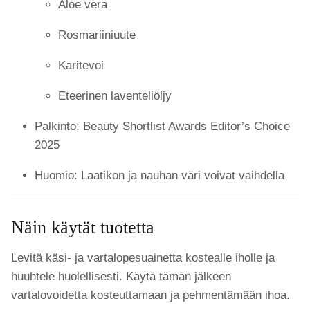
Aloe vera
Rosmariiniuute
Karitevoi
Eteerinen laventeliöljy
Palkinto: Beauty Shortlist Awards Editor’s Choice
2025
Huomio: Laatikon ja nauhan väri voivat vaihdella
Näin käytät tuotetta
Levitä käsi- ja vartalopesuainetta kostealle iholle ja
huuhtele huolellisesti. Käytä tämän jälkeen
vartalovoidetta kosteuttamaan ja pehmentämään ihoa.