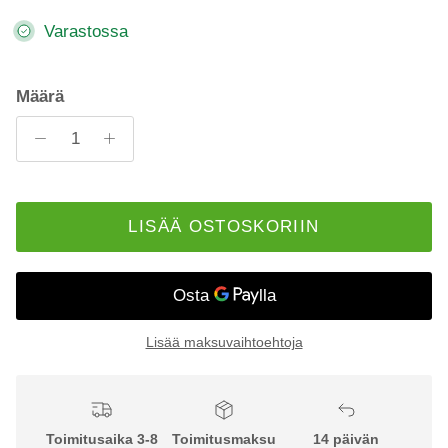
Varastossa
Määrä
LISÄÄ OSTOSKORIIN
Lisää maksuvaihtoehtoja
Toimitusaika 3-8
Toimitusmaksu
14 päivän