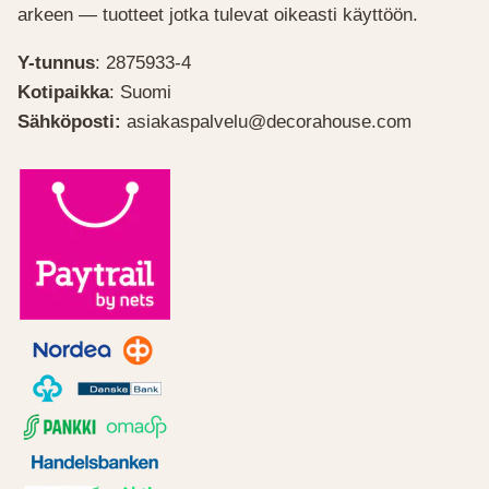
arkeen — tuotteet jotka tulevat oikeasti käyttöön.
Y-tunnus
: 2875933-4
Kotipaikka
: Suomi
Sähköposti:
asiakaspalvelu@decorahouse.com