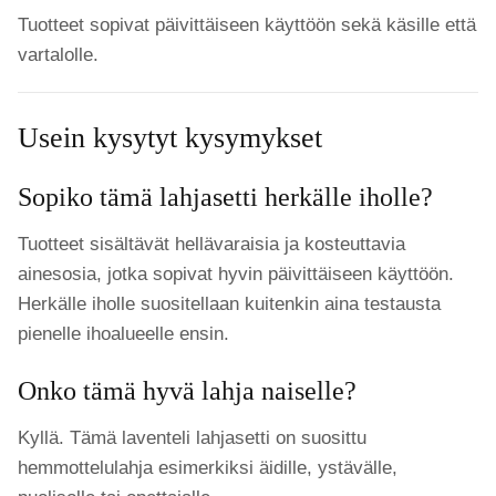
Tuotteet sopivat päivittäiseen käyttöön sekä käsille että
vartalolle.
Usein kysytyt kysymykset
Sopiko tämä lahjasetti herkälle iholle?
Tuotteet sisältävät hellävaraisia ja kosteuttavia
ainesosia, jotka sopivat hyvin päivittäiseen käyttöön.
Herkälle iholle suositellaan kuitenkin aina testausta
pienelle ihoalueelle ensin.
Onko tämä hyvä lahja naiselle?
Kyllä. Tämä laventeli lahjasetti on suosittu
hemmottelulahja esimerkiksi äidille, ystävälle,