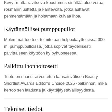
Kevyt mutta ravitseva koostumus sisältää aloe veraa,
rosmariiniuuttetta ja karitevoita, jotka auttavat
pehmentämään ja hoitamaan kuivaa ihoa.
Käytännölliset pumppupullot
Molemmat tuotteet toimitetaan helppokäyttöisissä 300
ml pumppupulloissa, jotka sopivat täydellisesti
päivittäiseen käyttöön kylpyhuoneessa.
Palkittu ihonhoitosetti
Tuote on saanut arvostetun kansainvälisen Beauty
Shortlist Awards Editor’s Choice 2025 -palkinnon, mikä
kertoo sen laadusta ja käyttäjäystävällisyydestä.
Tekniset tiedot