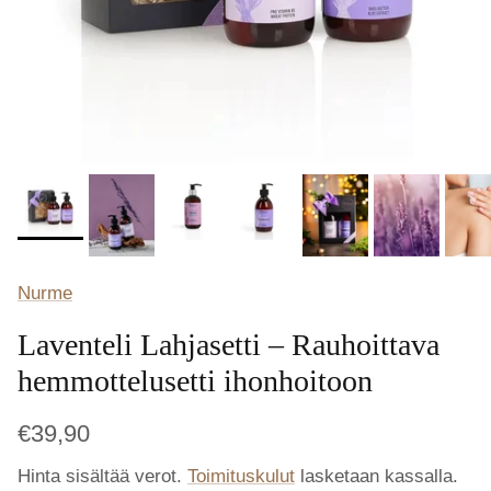
Nurme
Laventeli Lahjasetti – Rauhoittava
hemmottelusetti ihonhoitoon
€39,90
Hinta sisältää verot.
Toimituskulut
lasketaan kassalla.