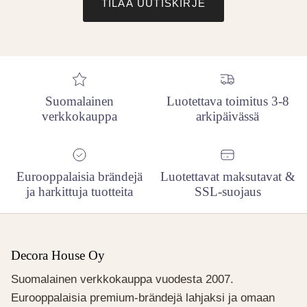
TILAA UUTISKIRJE
Suomalainen
Luotettava toimitus 3-8
verkkokauppa
arkipäivässä
Eurooppalaisia brändejä
Luotettavat maksutavat &
ja harkittuja tuotteita
SSL-suojaus
Decora House Oy
Suomalainen verkkokauppa vuodesta 2007.
Eurooppalaisia premium-brändejä lahjaksi ja omaan