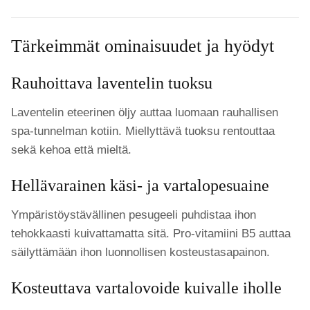
Tärkeimmät ominaisuudet ja hyödyt
Rauhoittava laventelin tuoksu
Laventelin eteerinen öljy auttaa luomaan rauhallisen
spa-tunnelman kotiin. Miellyttävä tuoksu rentouttaa
sekä kehoa että mieltä.
Hellävarainen käsi- ja vartalopesuaine
Ympäristöystävällinen pesugeeli puhdistaa ihon
tehokkaasti kuivattamatta sitä. Pro-vitamiini B5 auttaa
säilyttämään ihon luonnollisen kosteustasapainon.
Kosteuttava vartalovoide kuivalle iholle