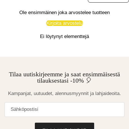
Ole ensimmäinen joka arvostelee tuotteen
Kirjoita arvostelu
Ei löytynyt elementtejä
Tilaa uutiskirjeemme ja saat ensimmäisestä
tilauksestasi -10% 🎈
Kampanjat, uutuudet, alennusmyynnit ja lahjaideoita.