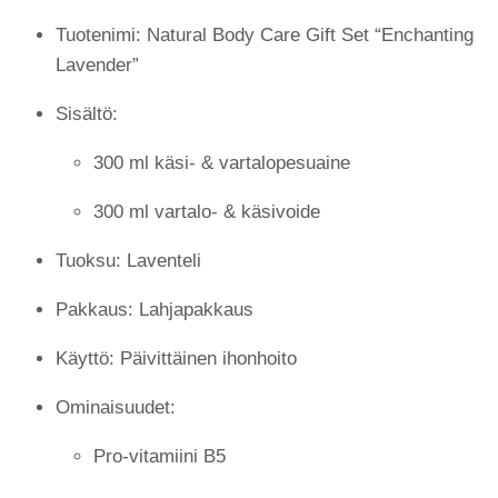
Tuotenimi: Natural Body Care Gift Set “Enchanting
Lavender”
Sisältö:
300 ml käsi- & vartalopesuaine
300 ml vartalo- & käsivoide
Tuoksu: Laventeli
Pakkaus: Lahjapakkaus
Käyttö: Päivittäinen ihonhoito
Ominaisuudet:
Pro-vitamiini B5