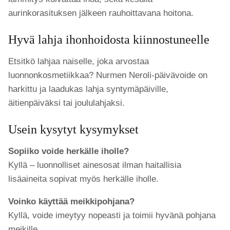
aurinkorasituksen jälkeen rauhoittavana hoitona.
Hyvä lahja ihonhoidosta kiinnostuneelle
Etsitkö lahjaa naiselle, joka arvostaa
luonnonkosmetiikkaa? Nurmen Neroli-päivävoide on
harkittu ja laadukas lahja syntymäpäiville,
äitienpäiväksi tai joululahjaksi.
Usein kysytyt kysymykset
Sopiiko voide herkälle iholle?
Kyllä – luonnolliset ainesosat ilman haitallisia
lisäaineita sopivat myös herkälle iholle.
Voinko käyttää meikkipohjana?
Kyllä, voide imeytyy nopeasti ja toimii hyvänä pohjana
meikille.