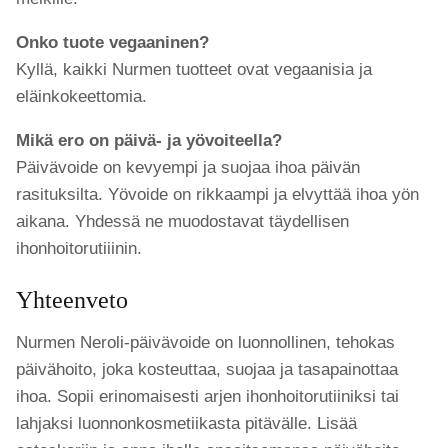
Onko tuote vegaaninen?
Kyllä, kaikki Nurmen tuotteet ovat vegaanisia ja
eläinkokeettomia.
Mikä ero on päivä- ja yövoiteella?
Päivävoide on kevyempi ja suojaa ihoa päivän
rasituksilta. Yövoide on rikkaampi ja elvyttää ihoa yön
aikana. Yhdessä ne muodostavat täydellisen
ihonhoitorutiiinin.
Yhteenveto
Nurmen Neroli-päivävoide on luonnollinen, tehokas
päivähoito, joka kosteuttaa, suojaa ja tasapainottaa
ihoa. Sopii erinomaisesti arjen ihonhoitorutiiniksi tai
lahjaksi luonnonkosmetiikasta pitävälle. Lisää