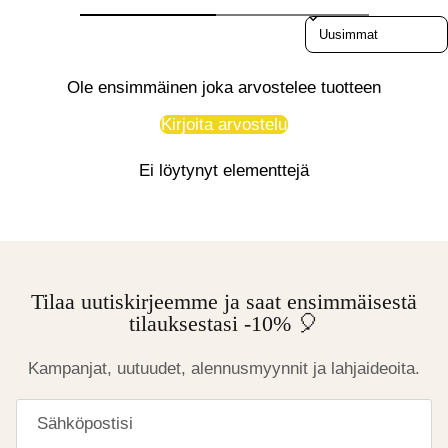
Sort reviews by
Ole ensimmäinen joka arvostelee tuotteen
Kirjoita arvostelu
Ei löytynyt elementtejä
Tilaa uutiskirjeemme ja saat ensimmäisestä
tilauksestasi -10% 🎈
Kampanjat, uutuudet, alennusmyynnit ja lahjaideoita.