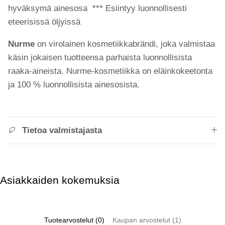
hyväksymä ainesosa *** Esiintyy luonnollisesti
eteerisissä öljyissä
Nurme
on virolainen kosmetiikkabrändi, joka valmistaa
käsin jokaisen tuotteensa parhaista luonnollisista
raaka-aineista. Nurme-kosmetiikka on eläinkokeetonta
ja 100 % luonnollisista ainesosista.
Tietoa valmistajasta
Asiakkaiden kokemuksia
Tuotearvostelut (0)
Kaupan arvostelut (1)