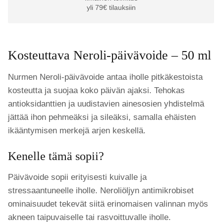
yli 79€ tilauksiin
Kosteuttava Neroli-päivävoide – 50 ml
Nurmen Neroli-päivävoide antaa iholle pitkäkestoista
kosteutta ja suojaa koko päivän ajaksi. Tehokas
antioksidanttien ja uudistavien ainesosien yhdistelmä
jättää ihon pehmeäksi ja sileäksi, samalla ehäisten
ikääntymisen merkejä arjen keskellä.
Kenelle tämä sopii?
Päivävoide sopii erityisesti kuivalle ja
stressaantuneelle iholle. Neroliöljyn antimikrobiset
ominaisuudet tekevät siitä erinomaisen valinnan myös
akneen taipuvaiselle tai rasvoittuvalle iholle.