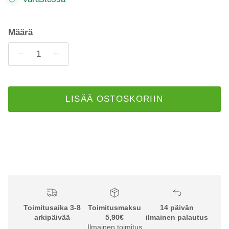
Määrä
LISÄÄ OSTOSKORIIN
Toimitusaika 3-8
Toimitusmaksu
14 päivän
arkipäivää
5,90€
ilmainen palautus
Ilmainen toimitus