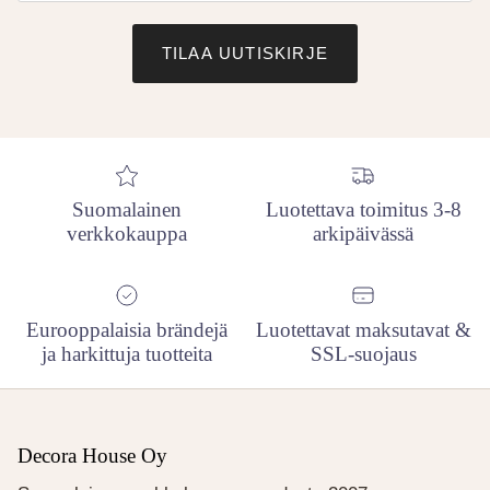
TILAA UUTISKIRJE
Suomalainen
Luotettava toimitus 3-8
verkkokauppa
arkipäivässä
Eurooppalaisia brändejä
Luotettavat maksutavat &
ja harkittuja tuotteita
SSL-suojaus
Decora House Oy