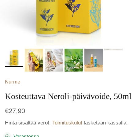
Nurme
Kosteuttava Neroli-päivävoide, 50ml
€27,90
Hinta sisältää verot.
Toimituskulut
lasketaan kassalla.
Varastossa