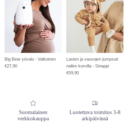
Big Bear yövalo - Valkoinen
Lasten ja vauvojen jumpsuit
€27,90
nallen korvilla - Sinappi
€59,90
Suomalainen
Luotettava toimitus 3-8
verkkokauppa
arkipäivässä