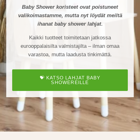
Baby Shower koristeet ovat poistuneet
valikoimastamme, mutta nyt löydät meiltä
ihanat baby shower lahjat.
Kaikki tuotteet toimitetaan jatkossa
eurooppalaisilta valmistajilta – ilman omaa
varastoa, mutta laadusta tinkimättä.
💝 KATSO LAHJAT BABY
SHOWEREILLE