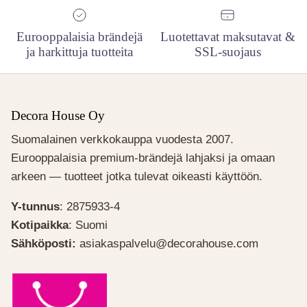
Eurooppalaisia brändejä
Luotettavat maksutavat &
ja harkittuja tuotteita
SSL-suojaus
Decora House Oy
Suomalainen verkkokauppa vuodesta 2007.
Eurooppalaisia premium-brändejä lahjaksi ja omaan
arkeen — tuotteet jotka tulevat oikeasti käyttöön.
Y-tunnus
: 2875933-4
Kotipaikka
: Suomi
Sähköposti:
asiakaspalvelu@decorahouse.com