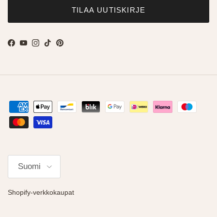
TILAA UUTISKIRJE
Facebook
YouTube
Instagram
TikTok
Pinterest
Kieli
Suomi
Shopify-verkkokaupat