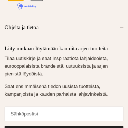
Ohjeita ja tietoa
Liity mukaan löytämään kauniita arjen tuotteita
Tilaa uutiskirje ja saat inspiraatiota lahjaideoista,
eurooppalaisista brändeistä, uutuuksista ja arjen
pienistä löydöistä.
Saat ensimmäisenä tiedon uusista tuotteista,
kampanjoista ja kauden parhaista lahjavinkeistä.