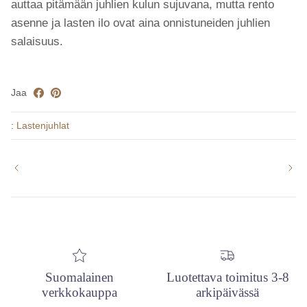
auttaa pitämään juhlien kulun sujuvana, mutta rento
asenne ja lasten ilo ovat aina onnistuneiden juhlien
salaisuus.
Jaa
:
Lastenjuhlat
Suomalainen
Luotettava toimitus 3-8
verkkokauppa
arkipäivässä