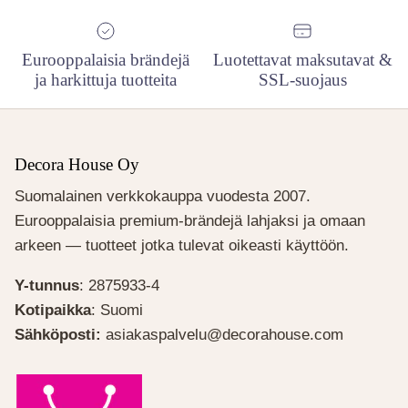
Eurooppalaisia brändejä
Luotettavat maksutavat &
ja harkittuja tuotteita
SSL-suojaus
Decora House Oy
Suomalainen verkkokauppa vuodesta 2007.
Eurooppalaisia premium-brändejä lahjaksi ja omaan
arkeen — tuotteet jotka tulevat oikeasti käyttöön.
Y-tunnus
: 2875933-4
Kotipaikka
: Suomi
Sähköposti:
asiakaspalvelu@decorahouse.com