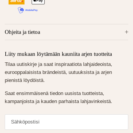
Ohjeita ja tietoa
Liity mukaan löytämään kauniita arjen tuotteita
Tilaa uutiskirje ja saat inspiraatiota lahjaideoista,
eurooppalaisista brändeistä, uutuuksista ja arjen
pienistä löydöistä.
Saat ensimmäisenä tiedon uusista tuotteista,
kampanjoista ja kauden parhaista lahjavinkeistä.