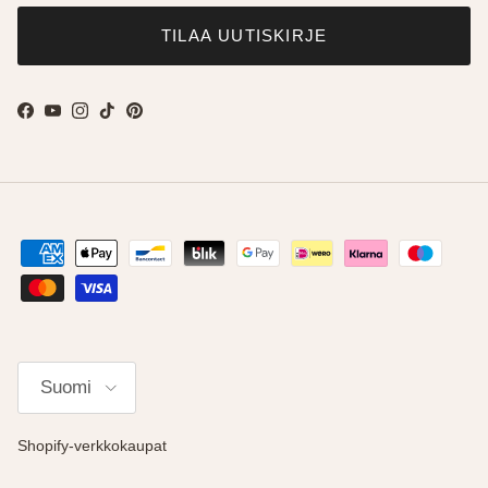
TILAA UUTISKIRJE
Facebook
YouTube
Instagram
TikTok
Pinterest
Kieli
Suomi
Shopify-verkkokaupat