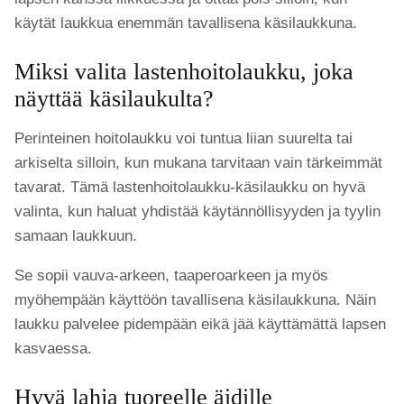
käytät laukkua enemmän tavallisena käsilaukkuna.
Miksi valita lastenhoitolaukku, joka
näyttää käsilaukulta?
Perinteinen hoitolaukku voi tuntua liian suurelta tai
arkiselta silloin, kun mukana tarvitaan vain tärkeimmät
tavarat. Tämä lastenhoitolaukku-käsilaukku on hyvä
valinta, kun haluat yhdistää käytännöllisyyden ja tyylin
samaan laukkuun.
Se sopii vauva-arkeen, taaperoarkeen ja myös
myöhempään käyttöön tavallisena käsilaukkuna. Näin
laukku palvelee pidempään eikä jää käyttämättä lapsen
kasvaessa.
Hyvä lahja tuoreelle äidille