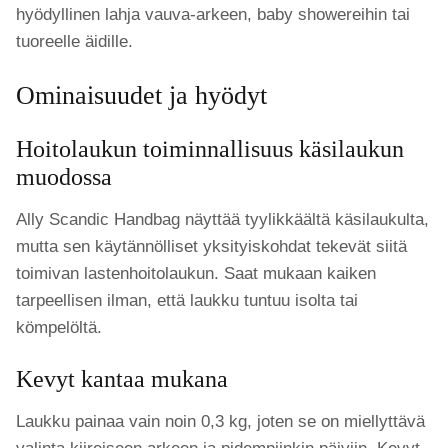
hyödyllinen lahja vauva-arkeen, baby showereihin tai
tuoreelle äidille.
Ominaisuudet ja hyödyt
Hoitolaukun toiminnallisuus käsilaukun
muodossa
Ally Scandic Handbag näyttää tyylikkäältä käsilaukulta,
mutta sen käytännölliset yksityiskohdat tekevät siitä
toimivan lastenhoitolaukun. Saat mukaan kaiken
tarpeellisen ilman, että laukku tuntuu isolta tai
kömpelöltä.
Kevyt kantaa mukana
Laukku painaa vain noin 0,3 kg, joten se on miellyttävä