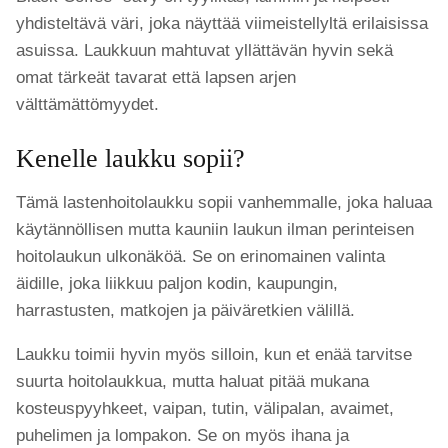
yhdisteltävä väri, joka näyttää viimeistellyltä erilaisissa
asuissa. Laukkuun mahtuvat yllättävän hyvin sekä
omat tärkeät tavarat että lapsen arjen
välttämättömyydet.
Kenelle laukku sopii?
Tämä lastenhoitolaukku sopii vanhemmalle, joka haluaa
käytännöllisen mutta kauniin laukun ilman perinteisen
hoitolaukun ulkonäköä. Se on erinomainen valinta
äidille, joka liikkuu paljon kodin, kaupungin,
harrastusten, matkojen ja päiväretkien välillä.
Laukku toimii hyvin myös silloin, kun et enää tarvitse
suurta hoitolaukkua, mutta haluat pitää mukana
kosteuspyyhkeet, vaipan, tutin, välipalan, avaimet,
puhelimen ja lompakon. Se on myös ihana ja