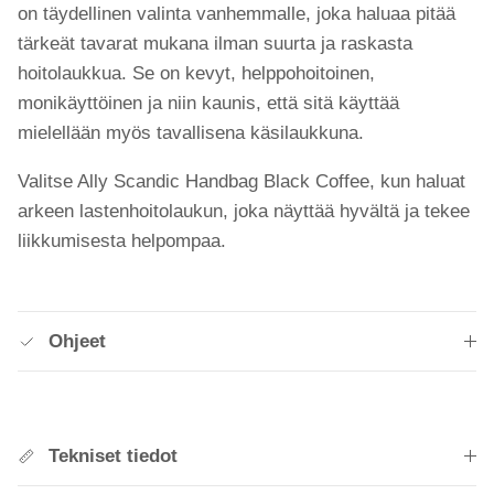
on täydellinen valinta vanhemmalle, joka haluaa pitää
tärkeät tavarat mukana ilman suurta ja raskasta
hoitolaukkua. Se on kevyt, helppohoitoinen,
monikäyttöinen ja niin kaunis, että sitä käyttää
mielellään myös tavallisena käsilaukkuna.
Valitse Ally Scandic Handbag Black Coffee, kun haluat
arkeen lastenhoitolaukun, joka näyttää hyvältä ja tekee
liikkumisesta helpompaa.
Ohjeet
Tekniset tiedot