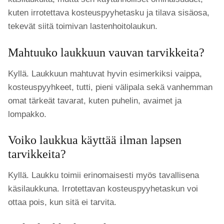
kuten irrotettava kosteuspyyhetasku ja tilava sisäosa,
tekevät siitä toimivan lastenhoitolaukun.
Mahtuuko laukkuun vauvan tarvikkeita?
Kyllä. Laukkuun mahtuvat hyvin esimerkiksi vaippa,
kosteuspyyhkeet, tutti, pieni välipala sekä vanhemman
omat tärkeät tavarat, kuten puhelin, avaimet ja
lompakko.
Voiko laukkua käyttää ilman lapsen
tarvikkeita?
Kyllä. Laukku toimii erinomaisesti myös tavallisena
käsilaukkuna. Irrotettavan kosteuspyyhetaskun voi
ottaa pois, kun sitä ei tarvita.