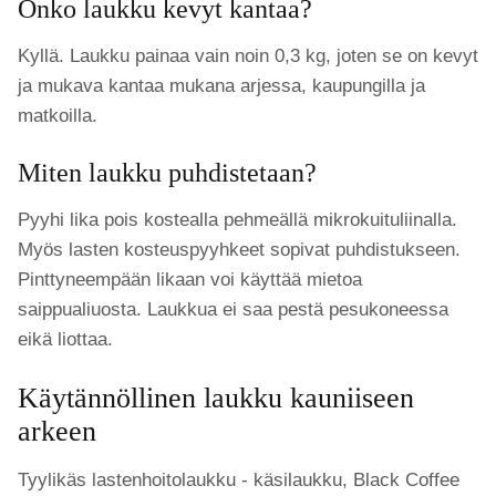
Onko laukku kevyt kantaa?
Kyllä. Laukku painaa vain noin 0,3 kg, joten se on kevyt
ja mukava kantaa mukana arjessa, kaupungilla ja
matkoilla.
Miten laukku puhdistetaan?
Pyyhi lika pois kostealla pehmeällä mikrokuituliinalla.
Myös lasten kosteuspyyhkeet sopivat puhdistukseen.
Pinttyneempään likaan voi käyttää mietoa
saippualiuosta. Laukkua ei saa pestä pesukoneessa
eikä liottaa.
Käytännöllinen laukku kauniiseen
arkeen
Tyylikäs lastenhoitolaukku - käsilaukku, Black Coffee