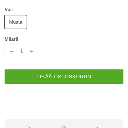
Väri
Musta
Määrä
LISÄÄ OSTOSKORIIN