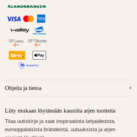
Ohjeita ja tietoa
Liity mukaan löytämään kauniita arjen tuotteita
Tilaa uutiskirje ja saat inspiraatiota lahjaideoista,
eurooppalaisista brändeistä, uutuuksista ja arjen