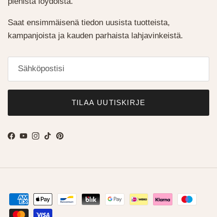
pienistä löydöistä.
Saat ensimmäisenä tiedon uusista tuotteista,
kampanjoista ja kauden parhaista lahjavinkeistä.
TILAA UUTISKIRJE
Facebook
YouTube
Instagram
TikTok
Pinterest