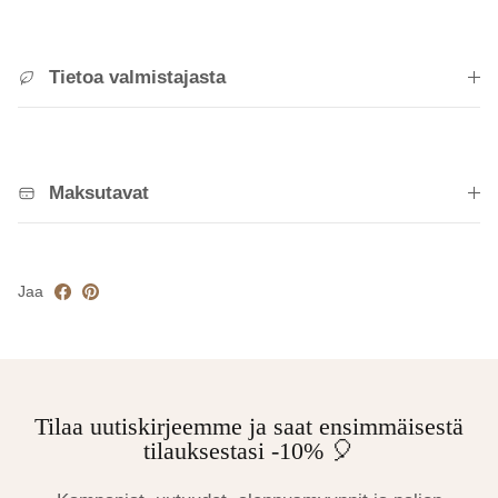
Tietoa valmistajasta
Maksutavat
Jaa
Tilaa uutiskirjeemme ja saat ensimmäisestä
tilauksestasi -10% 🎈