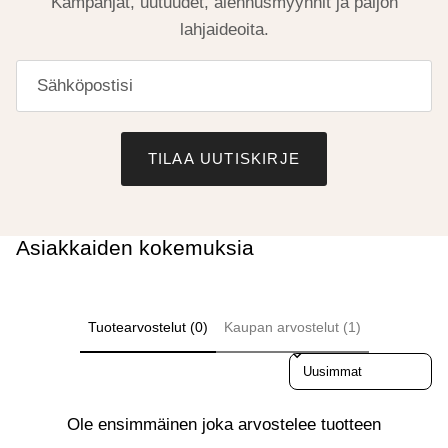
Kampanjat, uutuudet, alennusmyynnit ja paljon
lahjaideoita.
TILAA UUTISKIRJE
Asiakkaiden kokemuksia
Tuotearvostelut (0)
Kaupan arvostelut (1)
Sort reviews by
Ole ensimmäinen joka arvostelee tuotteen