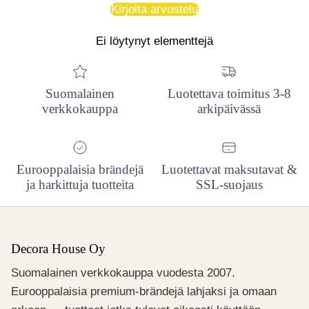
Kirjoita arvostelu
Ei löytynyt elementtejä
Suomalainen
Luotettava toimitus 3-8
verkkokauppa
arkipäivässä
Eurooppalaisia brändejä
Luotettavat maksutavat &
ja harkittuja tuotteita
SSL-suojaus
Decora House Oy
Suomalainen verkkokauppa vuodesta 2007.
Eurooppalaisia premium-brändejä lahjaksi ja omaan