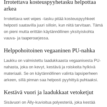
Irrotettava kosteuspyyhetasku helpottaa
arkea
Irrotettava wet wipes -tasku pitää kosteuspyyhkeet
helposti saatavilla juuri silloin, kun niitä tarvitaan. Tämä
on pieni mutta erittäin käytännöllinen yksityiskohta
vauva- ja taaperoarjessa.
Helppohoitoinen vegaaninen PU-nahka
Laukku on valmistettu laadukkaasta vegaanisesta PU-
nahasta, joka on kevyt, kestävä ja roiskeita hylkivä
materiaali. Se on käytännöllinen valinta lapsiperheen
arkeen, sillä pinnan saa helposti pyyhittyä puhtaaksi.
Kestävä vuori ja laadukkaat vetoketjut
Sisävuori on Älly-kuvioitua polyesteriä, joka kestää