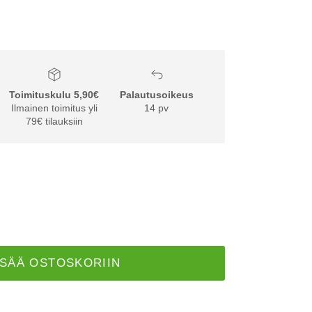
Toimituskulu 5,90€
Palautusoikeus
Ilmainen toimitus yli
14 pv
79€ tilauksiin
ISÄÄ OSTOSKORIIN