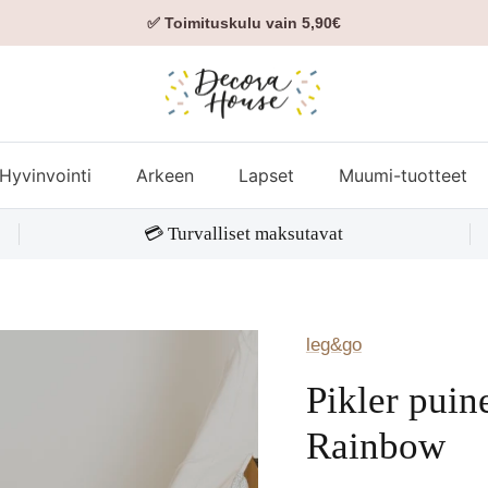
✅ Toimituskulu vain 5,90€
Hyvinvointi
Arkeen
Lapset
Muumi-tuotteet
💳 Turvalliset maksutavat
leg&go
Pikler puin
Rainbow