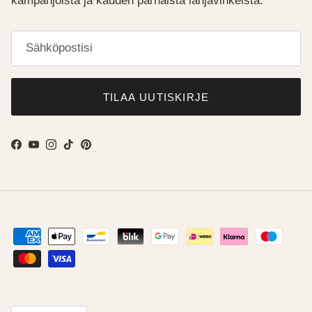
kampanjoista ja kauden parhaista lahjavinkeistä.
TILAA UUTISKIRJE
Facebook
YouTube
Instagram
TikTok
Pinterest
Kieli