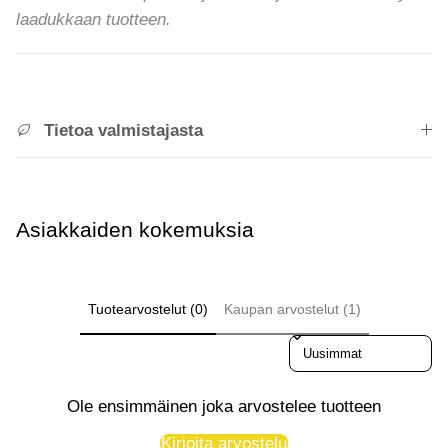
laadukkaan tuotteen.
Tietoa valmistajasta
Asiakkaiden kokemuksia
Tuotearvostelut (0)
Kaupan arvostelut (1)
Sort reviews by
Ole ensimmäinen joka arvostelee tuotteen
Kirjoita arvostelu