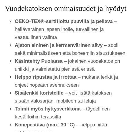
Vuodekatoksen ominaisuudet ja hyödyt
OEKO-TEX®-sertifioitu puuvilla ja pellava
–
hellävarainen lapsen iholle, turvallinen ja
vastuullinen valinta
Ajaton sininen ja kermanvärinen sävy
– sopii
sekä minimalistiseen että boheemiin sisustukseen
Käsintehty Puolassa
– jokainen vuodekatos on
uniikki ja valmistettu pienissä erissä
Helppo ripustaa ja irrottaa
– mukana lenkit ja
ohjeet nopeaan asennukseen
Sisälenkki koristeille
– voit lisätä katoksen
sisään valosarjan, mobileen tai leluja
Toimii myös hyttysverkkona
– täydellinen
kesäiltoihin terassilla
Konepestävä (max. 30 °C)
– helppo pitää