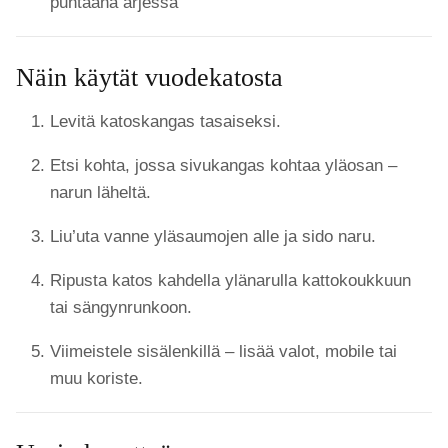
puhtaana arjessa
Näin käytät vuodekatosta
Levitä katoskangas tasaiseksi.
Etsi kohta, jossa sivukangas kohtaa yläosan –
narun läheltä.
Liu’uta vanne yläsaumojen alle ja sido naru.
Ripusta katos kahdella ylänarulla kattokoukkuun
tai sängynrunkoon.
Viimeistele sisälenkillä – lisää valot, mobile tai
muu koriste.