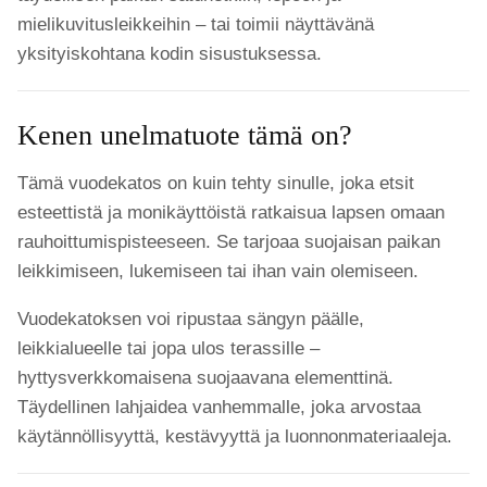
mielikuvitusleikkeihin – tai toimii näyttävänä
yksityiskohtana kodin sisustuksessa.
Kenen unelmatuote tämä on?
Tämä vuodekatos on kuin tehty sinulle, joka etsit
esteettistä ja monikäyttöistä ratkaisua lapsen omaan
rauhoittumispisteeseen. Se tarjoaa suojaisan paikan
leikkimiseen, lukemiseen tai ihan vain olemiseen.
Vuodekatoksen voi ripustaa sängyn päälle,
leikkialueelle tai jopa ulos terassille –
hyttysverkkomaisena suojaavana elementtinä.
Täydellinen lahjaidea vanhemmalle, joka arvostaa
käytännöllisyyttä, kestävyyttä ja luonnonmateriaaleja.