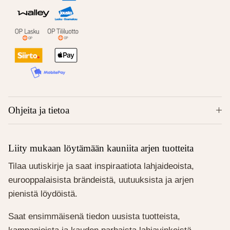
Ohjeita ja tietoa
Liity mukaan löytämään kauniita arjen tuotteita
Tilaa uutiskirje ja saat inspiraatiota lahjaideoista,
eurooppalaisista brändeistä, uutuuksista ja arjen
pienistä löydöistä.
Saat ensimmäisenä tiedon uusista tuotteista,