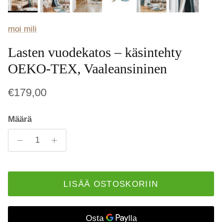
moi mili
Lasten vuodekatos – käsintehty
OEKO-TEX, Vaaleansininen
€179,00
Määrä
LISÄÄ OSTOSKORIIN