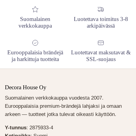
Suomalainen
Luotettava toimitus 3-8
verkkokauppa
arkipäivässä
Eurooppalaisia brändejä
Luotettavat maksutavat &
ja harkittuja tuotteita
SSL-suojaus
Decora House Oy
Suomalainen verkkokauppa vuodesta 2007.
Eurooppalaisia premium-brändejä lahjaksi ja omaan
arkeen — tuotteet jotka tulevat oikeasti käyttöön.
Y-tunnus
: 2875933-4
Kotipaikka
: Suomi