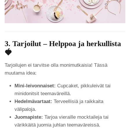
3. Tarjoilut – Helppoa ja herkullista
🍓
Tarjoilujen ei tarvitse olla monimutkaisia! Tässä
muutama idea:
Mini-leivonnaiset:
Cupcaket, pikkuleivät tai
minidonitsit teemaväreillä.
Hedelmävartaat:
Terveellisiä ja raikkaita
välipaloja.
Juomapiste:
Tarjoa vieraille mocktaileja tai
värikkäitä juomia juhlan teemaväreissä.