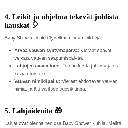
4. Leikit ja ohjelma tekevät juhlista
hauskat 🎈
Baby Shower ei ole täydellinen ilman leikkejä!
Arvaa vauvan syntymäpäivä:
Vieraat saavat
veikata vauvan saapumispäivää.
Lahjojen avaaminen:
Tee hetkestä juhlava ja ota
kuvia muistoksi.
Vauvan nimikilpailu:
Vieraat ehdottavat vauvan
nimiä, ja äiti valitsee suosikkinsa.
5. Lahjaideoita 🎁
Lahjat ovat olennainen osa Baby Shower -juhlia. Meiltä