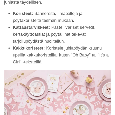
juhlasta täydellisen.
Koristeet:
Bannereita, ilmapalloja ja
pöytäkoristeita teeman mukaan.
Kattaustarvikkeet:
Pastelliväriset servetit,
kertakäyttöastiat ja pöytäliinat tekevät
tarjoilupöydästä huolitellun.
Kakkukoristeet:
Koristele juhlapöydän kruunu
upeilla kakkukoristeilla, kuten "Oh Baby" tai "It's a
Girl" -teksteillä.