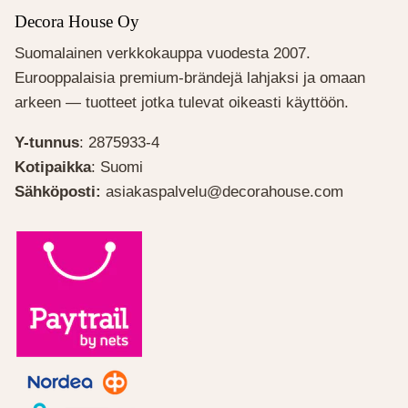
Decora House Oy
Suomalainen verkkokauppa vuodesta 2007.
Eurooppalaisia premium-brändejä lahjaksi ja omaan
arkeen — tuotteet jotka tulevat oikeasti käyttöön.
Y-tunnus
: 2875933-4
Kotipaikka
: Suomi
Sähköposti:
asiakaspalvelu@decorahouse.com