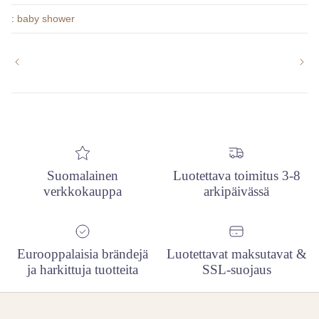
:
baby shower
Suomalainen
Luotettava toimitus 3-8
verkkokauppa
arkipäivässä
Eurooppalaisia brändejä
Luotettavat maksutavat &
ja harkittuja tuotteita
SSL-suojaus