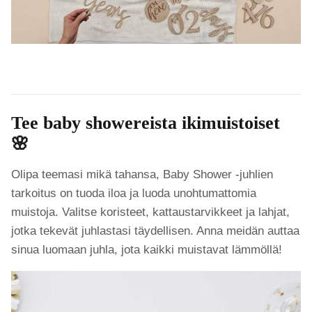
Tee baby showereista ikimuistoiset
🌸
Olipa teemasi mikä tahansa, Baby Shower -juhlien
tarkoitus on tuoda iloa ja luoda unohtumattomia
muistoja. Valitse koristeet, kattaustarvikkeet ja lahjat,
jotka tekevät juhlastasi täydellisen. Anna meidän auttaa
sinua luomaan juhla, jota kaikki muistavat lämmöllä!