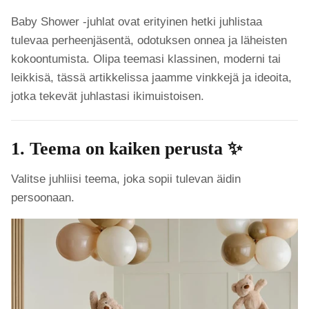
Baby Shower -juhlat ovat erityinen hetki juhlistaa
tulevaa perheenjäsentä, odotuksen onnea ja läheisten
kokoontumista. Olipa teemasi klassinen, moderni tai
leikkisä, tässä artikkelissa jaamme vinkkejä ja ideoita,
jotka tekevät juhlastasi ikimuistoisen.
1. Teema on kaiken perusta ✨
Valitse juhliisi teema, joka sopii tulevan äidin
persoonaan.